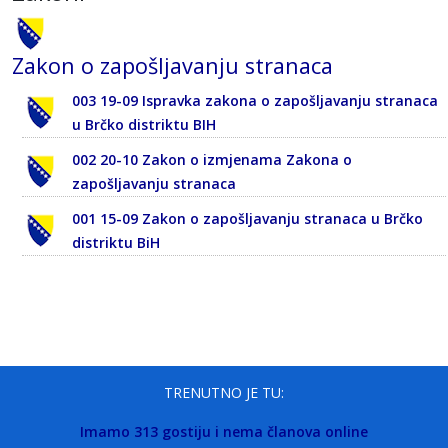
Zakon o zapošljavanju stranaca
003 19-09 Ispravka zakona o zapošljavanju stranaca
u Brčko distriktu BIH
002 20-10 Zakon o izmjenama Zakona o
zapošljavanju stranaca
001 15-09 Zakon o zapošljavanju stranaca u Brčko
distriktu BiH
TRENUTNO JE TU:
Imamo 313 gostiju i nema članova online