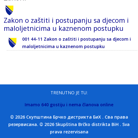
Zakon o zaštiti i postupanju sa djecom i
maloljetnicima u kaznenom postupku
001 44-11 Zakon o zaštiti i postupanju sa djecom i
maloljetnicima u kaznenom postupku
TRENUTNO JE TU:
Imamo 640 gostiju i nema članova online
© 2026 Скупштина Брчко дистрикта БиХ . Сва права
резервисана. © 2026 Skupština Brčko distrikta BiH . Sva
prava rezervisana