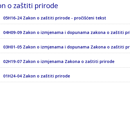
n o zaštiti prirode
05H16-24 Zakon o zaštiti prirode - pročišćeni tekst
04H09-09 Zakon o izmjenama i dopunama zakona o zaštiti pr
03H01-05 Zakon o izmjenama i dopunama Zakona o zaštiti pr
02H19-07 Zakon o izmjenama Zakona o zaštiti prirode
01H24-04 Zakon o zaštiti prirode