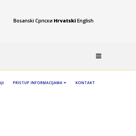
Bosanski
Српски
Hrvatski
English
JI
PRISTUP INFORMACIJAMA
KONTAKT