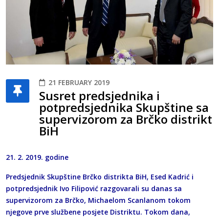
21 FEBRUARY 2019
Susret predsjednika i
potpredsjednika Skupštine sa
supervizorom za Brčko distrikt
BiH
21. 2. 2019. godine
Predsjednik Skupštine Brčko distrikta BiH, Esed Kadrić i
potpredsjednik Ivo Filipović razgovarali su danas sa
supervizorom za Brčko, Michaelom Scanlanom tokom
njegove prve službene posjete Distriktu. Tokom dana,