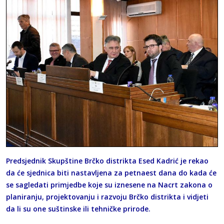
Predsjednik Skupštine Brčko distrikta Esed Kadrić je rekao
da će sjednica biti nastavljena za petnaest dana do kada će
se sagledati primjedbe koje su iznesene na Nacrt zakona o
planiranju, projektovanju i razvoju Brčko distrikta i vidjeti
da li su one suštinske ili tehničke prirode.