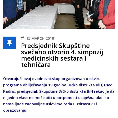
15 MARCH 2019
Predsjednik Skupštine
svečano otvorio 4. simpozij
medicinskih sestara i
tehničara
Otvarajući ovaj dvodnevni skup organizovan u okviru
programa obilježavanja 19 godina Brčko distrikta BiH, Esed
Kadrić, predsjednik Skupštine Brčko distrikta BiH rekao je da
ni jedna vlast ne može biti u potpunosti uspješna ukoliko
nema ljude zadovoljne uslovima rada u zdravstvu i
obrazovanju.