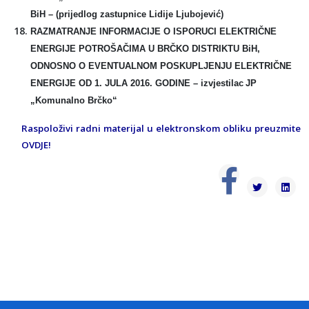
BiH –
(prijedlog zastupnice Lidije Ljubojević)
RAZMATRANJE INFORMACIJE O ISPORUCI ELEKTRIČNE
ENERGIJE POTROŠAČIMA U BRČKO DISTRIKTU BiH,
ODNOSNO O EVENTUALNOM POSKUPLJENJU ELEKTRIČNE
ENERGIJE OD 1. JULA 2016. GODINE –
izvjestilac
JP
„Komunalno Brčko“
Raspoloživi radni materijal u elektronskom obliku preuzmite
OVDJE
!