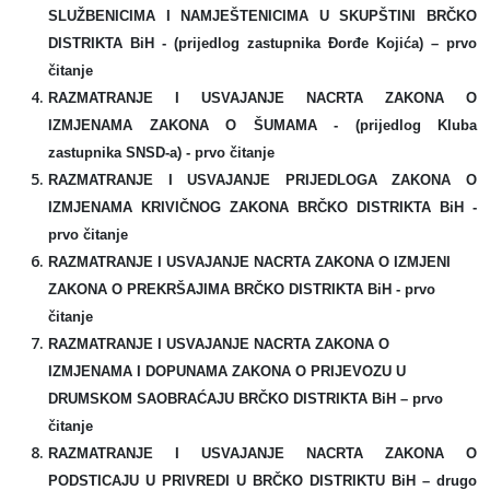
SLUŽBENICIMA I NAMJEŠTENICIMA U SKUPŠTINI BRČKO
DISTRIKTA BiH -
(prijedlog zastupnika Đorđe Kojića)
–
prvo
čitanje
RAZMATRANJE I USVAJANJE NACRTA ZAKONA O
IZMJENAMA ZAKONA O ŠUMAMA
- (prijedlog Kluba
zastupnika SNSD-a) - prvo čitanje
RAZMATRANJE I USVAJANJE PRIJEDLOGA ZAKONA O
IZMJENAMA KRIVIČNOG ZAKONA BRČKO DISTRIKTA BiH -
prvo čitanje
RAZMATRANJE I USVAJANJE NACRTA ZAKONA O IZMJENI
ZAKONA O PREKRŠAJIMA BRČKO DISTRIKTA BiH
- prvo
čitanje
RAZMATRANJE I USVAJANJE NACRTA ZAKONA O
IZMJENAMA I DOPUNAMA ZAKONA O PRIJEVOZU U
DRUMSKOM SAOBRAĆAJU BRČKO DISTRIKTA BiH
– prvo
čitanje
RAZMATRANJE I USVAJANJE NACRTA ZAKONA O
PODSTICAJU U PRIVREDI U BRČKO DISTRIKTU BiH –
drugo