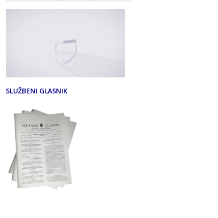
SLUŽBENI GLASNIK