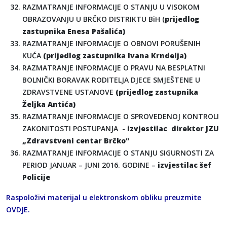
RAZMATRANJE INFORMACIJE O STANJU U VISOKOM
OBRAZOVANJU U BRČKO DISTRIKTU BiH (
prijedlog
zastupnika Enesa Pašalića)
RAZMATRANJE INFORMACIJE O OBNOVI PORUŠENIH
KUĆA
(prijedlog zastupnika Ivana Krndelja)
RAZMATRANJE INFORMACIJE O PRAVU NA BESPLATNI
BOLNIČKI BORAVAK RODITELJA DJECE SMJEŠTENE U
ZDRAVSTVENE USTANOVE
(prijedlog zastupnika
Željka Antića)
RAZMATRANJE INFORMACIJE O SPROVEDENOJ KONTROLI
ZAKONITOSTI POSTUPANJA -
izvjestilac direktor JZU
„Zdravstveni centar Brčko“
RAZMATRANJE INFORMACIJE O STANJU SIGURNOSTI ZA
PERIOD JANUAR – JUNI 2016. GODINE –
izvjestilac šef
Policije
Raspoloživi materijal u elektronskom obliku preuzmite
OVDJE
.