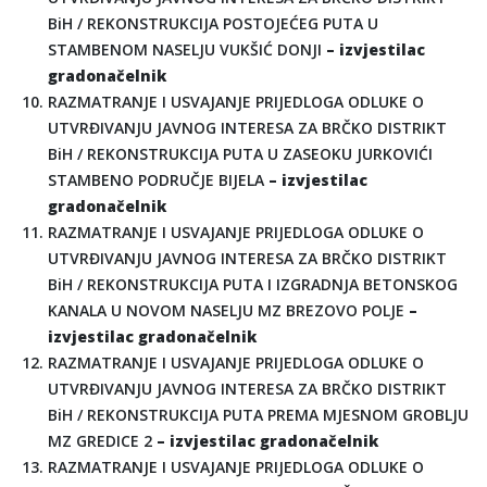
BiH / REKONSTRUKCIJA POSTOJEĆEG PUTA U
STAMBENOM NASELJU VUKŠIĆ DONJI
– izvjestilac
gradonačelnik
RAZMATRANJE I USVAJANJE PRIJEDLOGA ODLUKE O
UTVRĐIVANJU JAVNOG INTERESA ZA BRČKO DISTRIKT
BiH / REKONSTRUKCIJA PUTA U ZASEOKU JURKOVIĆI
STAMBENO PODRUČJE BIJELA
– izvjestilac
gradonačelnik
RAZMATRANJE I USVAJANJE PRIJEDLOGA ODLUKE O
UTVRĐIVANJU JAVNOG INTERESA ZA BRČKO DISTRIKT
BiH / REKONSTRUKCIJA PUTA I IZGRADNJA BETONSKOG
KANALA U NOVOM NASELJU MZ BREZOVO POLJE
–
izvjestilac gradonačelnik
RAZMATRANJE I USVAJANJE PRIJEDLOGA ODLUKE O
UTVRĐIVANJU JAVNOG INTERESA ZA BRČKO DISTRIKT
BiH / REKONSTRUKCIJA PUTA PREMA MJESNOM GROBLJU
MZ GREDICE 2
– izvjestilac gradonačelnik
RAZMATRANJE I USVAJANJE PRIJEDLOGA ODLUKE O