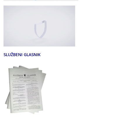
SLUŽBENI GLASNIK