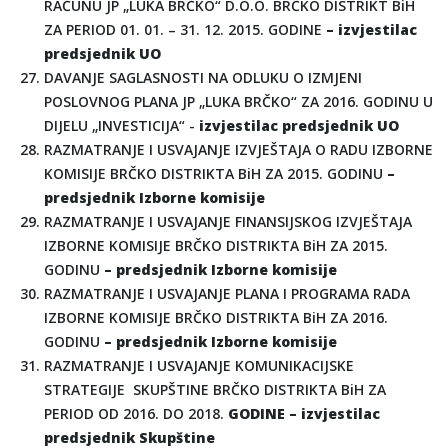
RAČUNU JP „LUKA BRČKO“ D.O.O. BRČKO DISTRIKT BiH
ZA PERIOD 01. 01. – 31. 12. 2015. GODINE
– izvjestilac
predsjednik UO
DAVANJE SAGLASNOSTI NA ODLUKU O IZMJENI
POSLOVNOG PLANA JP „LUKA BRČKO“ ZA 2016. GODINU U
DIJELU „INVESTICIJA“ -
izvjestilac predsjednik UO
RAZMATRANJE I USVAJANJE IZVJEŠTAJA O RADU IZBORNE
KOMISIJE BRČKO DISTRIKTA BiH ZA 2015. GODINU
–
predsjednik Izborne komisije
RAZMATRANJE I USVAJANJE FINANSIJSKOG IZVJEŠTAJA
IZBORNE KOMISIJE BRČKO DISTRIKTA BiH ZA 2015.
GODINU
– predsjednik Izborne komisije
RAZMATRANJE I USVAJANJE PLANA I PROGRAMA RADA
IZBORNE KOMISIJE BRČKO DISTRIKTA BiH ZA 2016.
GODINU
– predsjednik Izborne komisije
RAZMATRANJE I USVAJANJE KOMUNIKACIJSKE
STRATEGIJE SKUPŠTINE BRČKO DISTRIKTA BiH ZA
PERIOD OD 2016. DO 2018.
GODINE – izvjestilac
predsjednik Skupštine