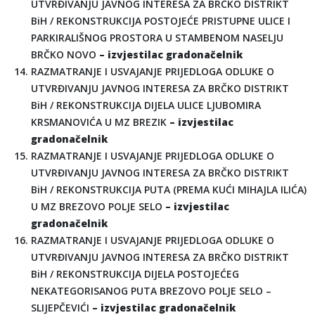
UTVRĐIVANJU JAVNOG INTERESA ZA BRČKO DISTRIKT
BiH / REKONSTRUKCIJA POSTOJEĆE PRISTUPNE ULICE I
PARKIRALIŠNOG PROSTORA U STAMBENOM NASELJU
BRČKO NOVO
– izvjestilac gradonačelnik
RAZMATRANJE I USVAJANJE PRIJEDLOGA ODLUKE O
UTVRĐIVANJU JAVNOG INTERESA ZA BRČKO DISTRIKT
BiH / REKONSTRUKCIJA DIJELA ULICE LJUBOMIRA
KRSMANOVIĆA U MZ BREZIK
– izvjestilac
gradonačelnik
RAZMATRANJE I USVAJANJE PRIJEDLOGA ODLUKE O
UTVRĐIVANJU JAVNOG INTERESA ZA BRČKO DISTRIKT
BiH / REKONSTRUKCIJA PUTA (PREMA KUĆI MIHAJLA ILIĆA)
U MZ BREZOVO POLJE SELO
– izvjestilac
gradonačelnik
RAZMATRANJE I USVAJANJE PRIJEDLOGA ODLUKE O
UTVRĐIVANJU JAVNOG INTERESA ZA BRČKO DISTRIKT
BiH / REKONSTRUKCIJA DIJELA POSTOJEĆEG
NEKATEGORISANOG PUTA BREZOVO POLJE SELO –
SLIJEPČEVIĆI
– izvjestilac gradonačelnik