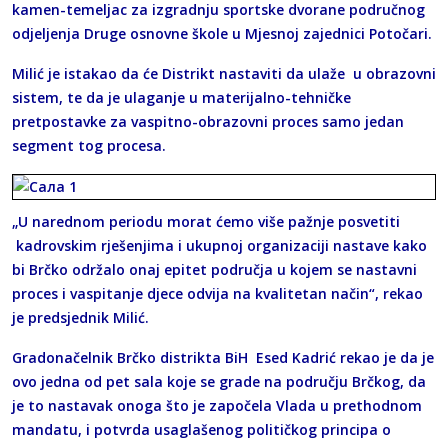
kamen-temeljac za izgradnju sportske dvorane područnog
odjeljenja Druge osnovne škole u Mjesnoj zajednici Potočari.
Milić je istakao da će Distrikt nastaviti da ulaže u obrazovni
sistem, te da je ulaganje u materijalno-tehničke
pretpostavke za vaspitno-obrazovni proces samo jedan
segment tog procesa.
„U narednom periodu morat ćemo više pažnje posvetiti
kadrovskim rješenjima i ukupnoj organizaciji nastave kako
bi Brčko održalo onaj epitet područja u kojem se nastavni
proces i vaspitanje djece odvija na kvalitetan način“, rekao
je predsjednik Milić.
Gradonačelnik Brčko distrikta BiH Esed Kadrić rekao je da je
ovo jedna od pet sala koje se grade na području Brčkog, da
je to nastavak onoga što je započela Vlada u prethodnom
mandatu, i potvrda usaglašenog političkog principa o