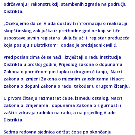
održavanju i rekonstrukciji stambenih zgrada na području
Distrikta.
„Očekujemo da će Vlada dostaviti informaciju o realizaciji
skupštinskog zaključka iz prethodne godine koji se tiče
uspostave javnih registara uključujući i registar preduzeća
koja posluju s Distriktom“, dodao je predsjednik Milić.
Pred poslanicima će se naći i izvještaji o radu institucija
Distrikta u prošloj godini, Prijedlog zakona o dopunama
Zakona o parničnom postupku u drugom čitanju, Nacrt
zakona o izmjeni Zakona o mjesnim zajednicama i Nacrt
zakona o dopuni Zakona o radu, također u drugom čitanju.
U prvom čitanju razmatrat će se, između ostalog, Nacrt
zakona o izmjenama i dopunama Zakona o sigurnosti i
zaštiti zdravlja radnika na radu, a na prijedlog Vlade
Distrikta.
Sedma redovna sjednica održat će se po okončanju