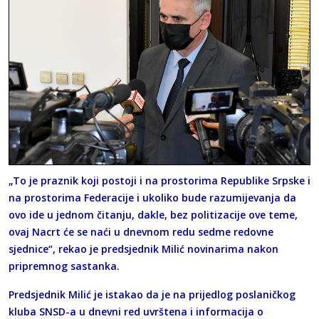
„To je praznik koji postoji i na prostorima Republike Srpske i
na prostorima Federacije i ukoliko bude razumijevanja da
ovo ide u jednom čitanju, dakle, bez politizacije ove teme,
ovaj Nacrt će se naći u dnevnom redu sedme redovne
sjednice“, rekao je predsjednik Milić novinarima nakon
pripremnog sastanka.
Predsjednik Milić je istakao da je na prijedlog poslaničkog
kluba SNSD-a u dnevni red uvrštena i informacija o