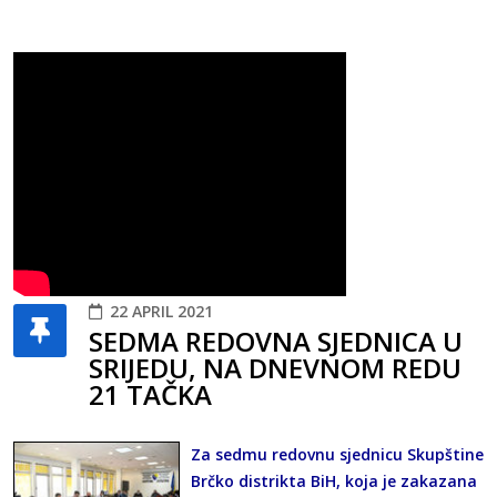
22 APRIL 2021
SEDMA REDOVNA SJEDNICA U
SRIJEDU, NA DNEVNOM REDU
21 TAČKA
Za sedmu redovnu sjednicu Skupštine
Brčko distrikta BiH, koja je zakazana