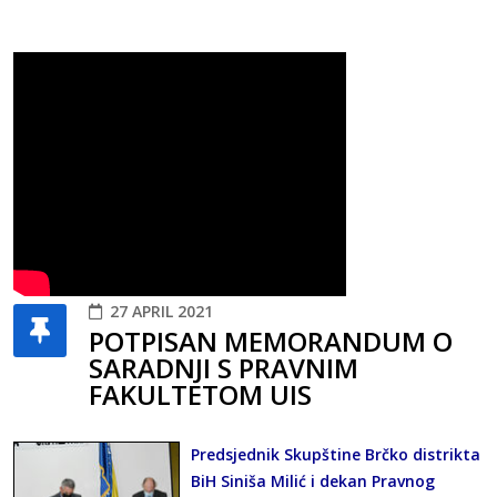
27 APRIL 2021
POTPISAN MEMORANDUM O
SARADNJI S PRAVNIM
FAKULTETOM UIS
Predsjednik Skupštine Brčko distrikta
BiH Siniša Milić i dekan Pravnog