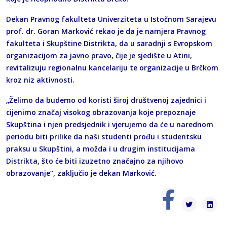
Dekan Pravnog fakulteta Univerziteta u Istočnom Sarajevu
prof. dr. Goran Marković rekao je da je namjera Pravnog
fakulteta i Skupštine Distrikta, da u saradnji s Evropskom
organizacijom za javno pravo, čije je sjedište u Atini,
revitalizuju regionalnu kancelariju te organizacije u Brčkom
kroz niz aktivnosti.
„Želimo da budemo od koristi široj društvenoj zajednici i
cijenimo značaj visokog obrazovanja koje prepoznaje
Skupština i njen predsjednik i vjerujemo da će u narednom
periodu biti prilike da naši studenti prođu i studentsku
praksu u Skupštini, a možda i u drugim institucijama
Distrikta, što će biti izuzetno značajno za njihovo
obrazovanje“, zaključio je dekan Marković.