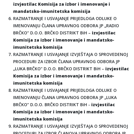
izvjestilac Komisija za izbor i imenovanje i
mandatsko-imunitetska komisija
RAZMATRANJE I USVAJANJE PRIJEDLOGA ODLUKE O
IMENOVANJU ČLANA UPRAVNOG ODBORA JP „RADIO
BRČKO“ D.O.O. BRČKO DISTRIKT BiH –
izvjestilac
Komisija za izbor i imenovanje i mandatsko-
imunitetska komisija
RAZMATRANJE I USVAJANJE IZVJEŠTAJA O SPROVEDENOJ
PROCEDURI ZA IZBOR ČLANA UPRAVNOG ODBORA JP
„LUKA BRČKO“ D.O.O. BRČKO DISTRIKT BiH –
izvjestilac
Komisija za izbor i imenovanje i mandatsko-
imunitetska komisija
RAZMATRANJE I USVAJANJE PRIJEDLOGA ODLUKE O
IMENOVANJU ČLANA UPRAVNOG ODBORA JP „LUKA
BRČKO“ D.O.O. BRČKO DISTRIKT BiH -
izvjestilac
Komisija za izbor i imenovanje i mandatsko-
imunitetska komisija
RAZMATRANJE I USVAJANJE IZVJEŠTAJA O SPROVEDENOJ
PROCEDURI ZA IZBOR ČLANOVA UPRAVNOG ODBORA JP