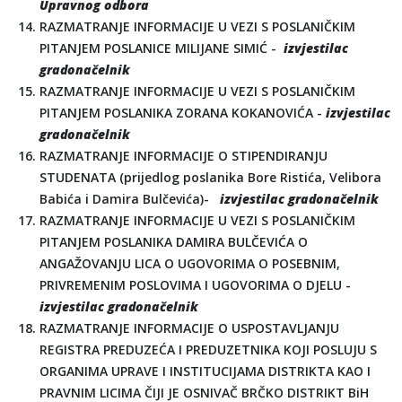
Upravnog odbora
RAZMATRANJE INFORMACIJE U VEZI S POSLANIČKIM
PITANJEM POSLANICE MILIJANE SIMIĆ -
izvjestilac
gradonačelnik
RAZMATRANJE INFORMACIJE U VEZI S POSLANIČKIM
PITANJEM POSLANIKA ZORANA KOKANOVIĆA -
izvjestilac
gradonačelnik
RAZMATRANJE INFORMACIJE O STIPENDIRANJU
STUDENATA (prijedlog poslanika Bore Ristića, Velibora
Babića i Damira Bulčevića)-
izvjestilac gradonačelnik
RAZMATRANJE INFORMACIJE U VEZI S POSLANIČKIM
PITANJEM POSLANIKA DAMIRA BULČEVIĆA O
ANGAŽOVANJU LICA O UGOVORIMA O POSEBNIM,
PRIVREMENIM POSLOVIMA I UGOVORIMA O DJELU -
izvjestilac gradonačelnik
RAZMATRANJE INFORMACIJE O USPOSTAVLJANJU
REGISTRA PREDUZEĆA I PREDUZETNIKA KOJI POSLUJU S
ORGANIMA UPRAVE I INSTITUCIJAMA DISTRIKTA KAO I
PRAVNIM LICIMA ČIJI JE OSNIVAČ BRČKO DISTRIKT BiH