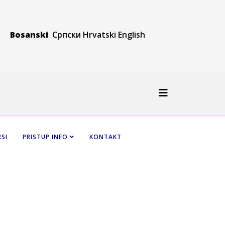
Bosanski
Српски
Hrvatski
Engli
sh
SI
PRISTUP INFO
KONTAKT