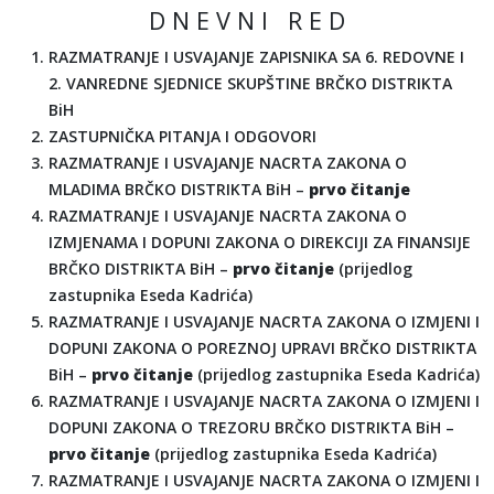
D N E V N I R E D
RAZMATRANJE I USVAJANJE ZAPISNIKA SA 6. REDOVNE I
2. VANREDNE SJEDNICE SKUPŠTINE BRČKO DISTRIKTA
BiH
ZASTUPNIČKA PITANJA I ODGOVORI
RAZMATRANJE I USVAJANJE NACRTA ZAKONA O
MLADIMA BRČKO DISTRIKTA BiH –
prvo čitanje
RAZMATRANJE I USVAJANJE NACRTA ZAKONA O
IZMJENAMA I DOPUNI ZAKONA O DIREKCIJI ZA FINANSIJE
BRČKO DISTRIKTA BiH –
prvo čitanje
(prijedlog
zastupnika Eseda Kadrića)
RAZMATRANJE I USVAJANJE NACRTA ZAKONA O IZMJENI I
DOPUNI ZAKONA O POREZNOJ UPRAVI BRČKO DISTRIKTA
BiH –
prvo čitanje
(prijedlog zastupnika Eseda Kadrića)
RAZMATRANJE I USVAJANJE NACRTA ZAKONA O IZMJENI I
DOPUNI ZAKONA O TREZORU BRČKO DISTRIKTA BiH –
prvo čitanje
(prijedlog zastupnika Eseda Kadrića)
RAZMATRANJE I USVAJANJE NACRTA ZAKONA O IZMJENI I