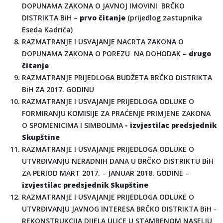
DOPUNAMA ZAKONA O JAVNOJ IMOVINI BRČKO
DISTRIKTA BiH –
prvo čitanje
(prijedlog zastupnika
Eseda Kadrića)
RAZMATRANJE I USVAJANJE NACRTA ZAKONA O
DOPUNAMA ZAKONA O POREZU NA DOHODAK –
drugo
čitanje
RAZMATRANJE PRIJEDLOGA BUDŽETA BRČKO DISTRIKTA
BiH ZA 2017. GODINU
RAZMATRANJE I USVAJANJE PRIJEDLOGA ODLUKE O
FORMIRANJU KOMISIJE ZA PRAĆENJE PRIMJENE ZAKONA
O SPOMENICIMA I SIMBOLIMA
- izvjestilac predsjednik
Skupštine
RAZMATRANJE I USVAJANJE PRIJEDLOGA ODLUKE O
UTVRĐIVANJU NERADNIH DANA U BRČKO DISTRIKTU BiH
ZA PERIOD MART 2017. – JANUAR 2018. GODINE –
izvjestilac predsjednik Skupštine
RAZMATRANJE I USVAJANJE PRIJEDLOGA ODLUKE O
UTVRĐIVANJU JAVNOG INTERESA BRČKO DISTRIKTA BiH -
REKONSTRUKCIJA DIJELA ULICE U STAMBENOM NASELJU