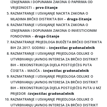
IZMJENAMA I DOPUNAMA ZAKONA O PAPIRIMA OD
VRIJEDNOSTI –
prvo čitanje
RAZMATRANJE I USVAJANJE NACRTA ZAKONA O
MLADIMA BRČKO DISTRIKTA BiH –
drugo čitanje
RAZMATRANJE I USVAJANJE NACRTA ZAKONA O
IZMJENAMA I DOPUNAMA ZAKONA O INVESTICIONIM
FONDOVIMA –
drugo čitanje
RAZMATRANJE PRIJEDLOGA BUDŽETA BRČKO DISTRIKTA
BiH ZA 2017. GODINU –
izvjestilac gradonačelnik
RAZMATRANJE I USVAJANJE PRIJEDLOGA ODLUKE O
UTVRĐIVANJU JAVNOG INTERESA ZA BRČKO DISTRIKT
BiH – REKONSTRUKCIJA DIJELA POSTOJEĆEG PUTA
ĆOSETA – MAOČA -
izvjestilac gradonačelnik
RAZMATRANJE I USVAJANJE PRIJEDLOGA ODLUKE O
UTVRĐIVANJU JAVNOG INTERESA ZA BRČKO DISTRIKT
BiH – REKONSTRUKCIJA DIJELA POSTOJEĆEG PUTA U MZ
PRIJEDOR -
izvjestilac gradonačelnik
RAZMATRANJE I USVAJANJE PRIJEDLOGA ODLUKE O
UTVRĐIVANJU JAVNOG INTERESA ZA BRČKO DISTRIKT