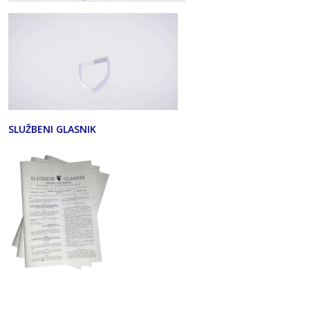
SLUŽBENI GLASNIK