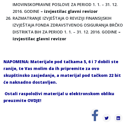
IMOVINSKOPRAVNE POSLOVE ZA PERIOD 1. 1. – 31. 12.
2016. GODINE
– izvjestilac glavni revizor
RAZMATRANJE IZVJEŠTAJA O REVIZIJI FINANSIJSKIH
IZVJEŠTAJA FONDA ZDRAVSTVENOG OSIGURANJA BRČKO
DISTRIKTA BiH ZA PERIOD 1. 1. – 31. 12. 2016. GODINE
–
izvjestilac glavni revizor
NAPOMENA:
Materijale pod tačkama 5, 6 i 7 dobili ste
ranije, te Vas molim da ih pripremite za ovo
skupštinsko zasjedanje, a materijal pod tačkom 22 bit
će naknadno dostavljen.
Ostali raspoloživi materijal u elektronskom obliku
preuzmite
OVDJE
!