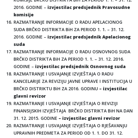
2016. GODINE –
izvjestilac predsjednik Pravosudne
komisije
RAZMATRANJE INFORMACIJE O RADU APELACIONOG
SUDA BRČKO DISTRIKTA BiH ZA PERIOD 1. 1. – 31. 12.
2016. GODINE –
izvjestilac predsjednik Apelacionog
suda
RAZMATRANJE INFORMACIJE O RADU OSNOVNOG SUDA
BRČKO DISTRIKTA BiH ZA PERIOD 1. 1. – 31. 12. 2016.
GODINE –
izvjestilac predsjednik Osnovnog suda
RAZMATRANJE I USVAJANJE IZVJEŠTAJA O RADU
KANCELARIJE ZA REVIZIJU JAVNE UPRAVE I INSTITUCIJA U
BRČKO DISTRIKTU BiH ZA 2016. GODINU
– izvjestilac
glavni revizor
RAZMATRANJE I USVAJANJE IZVJEŠTAJA O REVIZIJI
FINANSIJSKIH IZVJEŠTAJA BRČKO DISTRIKTA BiH NA DAN
31. 12. 2015. GODINE
– izvjestilac glavni revizor
RAZMATRANJE I USVAJANJE IZVJEŠTAJA O RJEŠAVANJU
UPRAVNIH PREDMETA ZA PERIOD OD 1. 1. DO 31. 12.