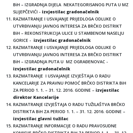
BiH – IZGRADNJA DIJELA NEKATEGORISANOG PUTA U MZ
SLIJEPČEVIĆI -
izvjestilac gradonačelnik
RAZMATRANJE I USVAJANJE PRIJEDLOGA ODLUKE O
UTVRĐIVANJU JAVNOG INTERESA ZA BRČKO DISTRIKT
BiH – REKONSTRUKCIJA ULICE U STAMBENOM NASELJU
GORICE -
izvjestilac gradonačelnik
RAZMATRANJE I USVAJANJE PRIJEDLOGA ODLUKE O
UTVRĐIVANJU JAVNOG INTERESA ZA BRČKO DISTRIKT
BiH – IZGRADNJA PUTA U MZ OGRAĐENOVAC -
izvjestilac gradonačelnik
RAZMATRANJE I USVAJANJE IZVJEŠTAJA O RADU
KANCELARIJE ZA PRAVNU POMOĆ BRČKO DISTRIKTA BiH
ZA PERIOD 1. 1. – 31. 12. 2016. GODINE –
izvjestilac
direktor Kancelarije
RAZMATRANJE IZVJEŠTAJA O RADU TUŽILAŠTVA BRČKO
DISTRIKTA BiH ZA PERIOD 1. 1. – 31. 12. 2016. GODINE –
izvjestilac glavni tužilac
RAZMATRANJE INFORMACIJE O RADU PRAVOSUDNE
KOMISIJE BRČKO DISTRIKTA BiH ZA PERIOD 1. 1. – 31. 12.