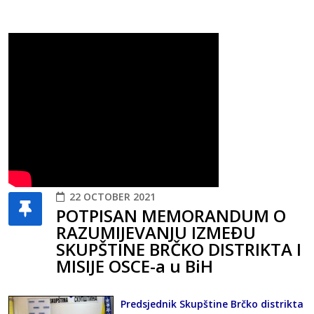
22 OCTOBER 2021
POTPISAN MEMORANDUM O
RAZUMIJEVANJU IZMEĐU
SKUPŠTINE BRČKO DISTRIKTA I
MISIJE OSCE-a u BiH
Predsjednik Skupštine Brčko distrikta