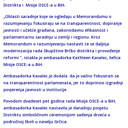
Distrikta i Misije OSCE-a u BiH.
„Oblasti saradnje koje se ogledaju u Memorandumu o
razumijevanju fokusiraju se na transparentnost, dopiranje
javnosti i učešće građana, zakonodavnu efikasnost i
parlamentarnu saradnju u zemlji i regionu. Kroz
Memorandum o razumijevanju nastavit će se daljnja
modernizacija rada Skupštine Brčko distrikta i provođenje
reformi “, istakla je ambasadorka Kathleen Kavalec, šefica
Misije OSCE-a u BiH.
Ambasadorka Kavalec je dodala da je važno fokusirati se
na transparentnost parlamenata, jer to doprinosi izgradnji
povjerenja javnosti u institucije.
Povodom dvadeset pet godina rada Misije OSCE-a u BiH,
ambasadorka Kavalec nastavila je današnju posjetu
Distriktu simboličnom ceremonijom sađenja drveća u
područnoj školi u naselju Grčica.