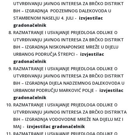
UTVRĐIVANJU JAVNOG INTERESA ZA BRČKO DISTRIKT
BiH – IZGRADNJA PODZEMNOG DALEKOVODA U
STAMBENOM NASELJU 4. JULI -
izvjestilac
gradonačelnik
RAZMATRANJE I USVAJANJE PRIJEDLOGA ODLUKE O
UTVRĐIVANJU JAVNOG INTERESA ZA BRČKO DISTRIKT
BiH – IZGRADNJA NISKONAPONSKE MREŽE U DIJELU
URBANOG PODRUČJA ŠTREPCI -
izvjestilac
gradonačelnik
RAZMATRANJE I USVAJANJE PRIJEDLOGA ODLUKE O
UTVRĐIVANJU JAVNOG INTERESA ZA BRČKO DISTRIKT
BiH – IZGRADNJA DIJELA NADZEMNOG DALEKOVODA U
URBANOM PODRUČJU MARKOVIĆ POLJE -
izvjestilac
gradonačelnik
RAZMATRANJE I USVAJANJE PRIJEDLOGA ODLUKE O
UTVRĐIVANJU JAVNOG INTERESA ZA BRČKO DISTRIKTA
BiH – IZGRADNJA VODOVODNE MREŽE NA DIJELU MZ I
MAJ -
izvjestilac gradonačelnik
RAZMATRANJE I USVAJANJE PRIJEDLOGA ODLUKE O