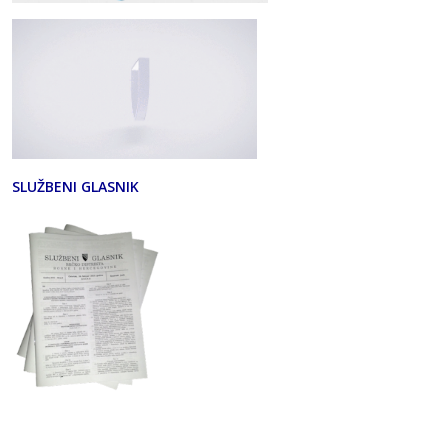
SLUŽBENI GLASNIK