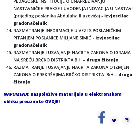
PEDAGOŠKE INSTITUCIJE O UNAPREĐIVANJU
NASTAVNIČKE PRAKSE I UVOĐENJA INOVACIJA U NASTAVI
(prijedlog poslanika Abdulaha Iljazovića) -
izvjestilac
gradonačelnik
RAZMATRANJE INFORMACIJE U VEZI S POSLANIČKIM
PITANJEM POSLANICE MILIJANE SIMIĆ
- izvjestilac
gradonačelnik
RAZMATRANJE I USVAJANJE NACRTA ZAKONA O IGRAMA
NA SREĆU BRČKO DISTRIKTA BiH –
drugo čitanje
RAZMATRANJE I USVAJANJE NACRTA ZAKONA O IZMJENI
ZAKONA O PREKRŠAJIMA BRČKO DISTRIKTA BiH –
drugo
čitanje
NAPOMENA
: Raspoložive materijala u elektronskom
obliku preuzmite
OVDJE
!