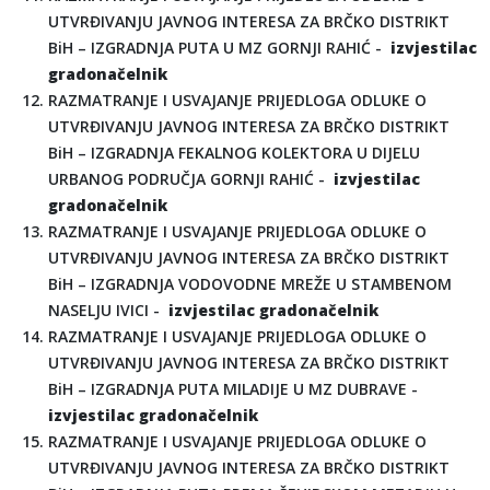
UTVRĐIVANJU JAVNOG INTERESA ZA BRČKO DISTRIKT
BiH – IZGRADNJA PUTA U MZ GORNJI RAHIĆ -
izvjestilac
gradonačelnik
RAZMATRANJE I USVAJANJE PRIJEDLOGA ODLUKE O
UTVRĐIVANJU JAVNOG INTERESA ZA BRČKO DISTRIKT
BiH – IZGRADNJA FEKALNOG KOLEKTORA U DIJELU
URBANOG PODRUČJA GORNJI RAHIĆ -
izvjestilac
gradonačelnik
RAZMATRANJE I USVAJANJE PRIJEDLOGA ODLUKE O
UTVRĐIVANJU JAVNOG INTERESA ZA BRČKO DISTRIKT
BiH – IZGRADNJA VODOVODNE MREŽE U STAMBENOM
NASELJU IVICI -
izvjestilac gradonačelnik
RAZMATRANJE I USVAJANJE PRIJEDLOGA ODLUKE O
UTVRĐIVANJU JAVNOG INTERESA ZA BRČKO DISTRIKT
BiH – IZGRADNJA PUTA MILADIJE U MZ DUBRAVE -
izvjestilac gradonačelnik
RAZMATRANJE I USVAJANJE PRIJEDLOGA ODLUKE O
UTVRĐIVANJU JAVNOG INTERESA ZA BRČKO DISTRIKT