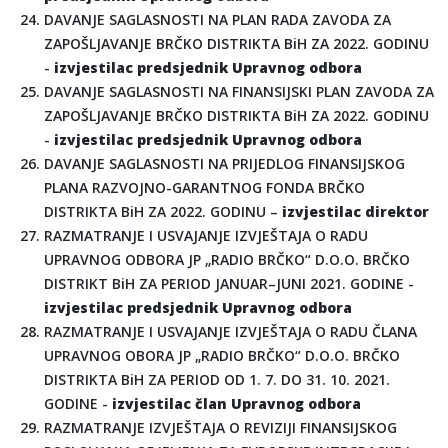
DAVANJE SAGLASNOSTI NA PLAN RADA ZAVODA ZA
ZAPOŠLJAVANJE BRČKO DISTRIKTA BiH ZA 2022. GODINU
-
izvjestilac predsjednik Upravnog odbora
DAVANJE SAGLASNOSTI NA FINANSIJSKI PLAN ZAVODA ZA
ZAPOŠLJAVANJE BRČKO DISTRIKTA BiH ZA 2022. GODINU
-
izvjestilac predsjednik Upravnog odbora
DAVANJE SAGLASNOSTI NA PRIJEDLOG FINANSIJSKOG
PLANA RAZVOJNO-GARANTNOG FONDA BRČKO
DISTRIKTA BiH ZA 2022. GODINU –
izvjestilac direktor
RAZMATRANJE I USVAJANJE IZVJEŠTAJA O RADU
UPRAVNOG ODBORA JP „RADIO BRČKO“ D.O.O. BRČKO
DISTRIKT BiH ZA PERIOD JANUAR–JUNI 2021. GODINE -
izvjestilac predsjednik Upravnog odbora
RAZMATRANJE I USVAJANJE IZVJEŠTAJA O RADU ČLANA
UPRAVNOG OBORA JP „RADIO BRČKO“ D.O.O. BRČKO
DISTRIKTA BiH ZA PERIOD OD 1. 7. DO 31. 10. 2021.
GODINE -
izvjestilac član Upravnog odbora
RAZMATRANJE IZVJEŠTAJA O REVIZIJI FINANSIJSKOG