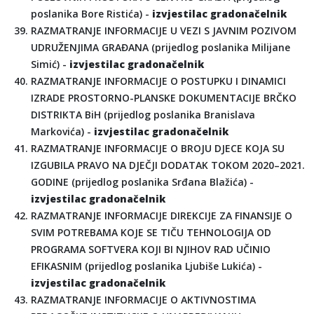
poslanika Bore Ristića) -
izvjestilac gradonačelnik
RAZMATRANJE INFORMACIJE U VEZI S JAVNIM POZIVOM
UDRUŽENJIMA GRAĐANA (prijedlog poslanika Milijane
Simić) -
izvjestilac gradonačelnik
RAZMATRANJE INFORMACIJE O POSTUPKU I DINAMICI
IZRADE PROSTORNO-PLANSKE DOKUMENTACIJE BRČKO
DISTRIKTA BiH (prijedlog poslanika Branislava
Markovića) -
izvjestilac gradonačelnik
RAZMATRANJE INFORMACIJE O BROJU DJECE KOJA SU
IZGUBILA PRAVO NA DJEČJI DODATAK TOKOM 2020–2021.
GODINE (prijedlog poslanika Srđana Blažića) -
izvjestilac gradonačelnik
RAZMATRANJE INFORMACIJE DIREKCIJE ZA FINANSIJE O
SVIM POTREBAMA KOJE SE TIČU TEHNOLOGIJA OD
PROGRAMA SOFTVERA KOJI BI NJIHOV RAD UČINIO
EFIKASNIM (prijedlog poslanika Ljubiše Lukića) -
izvjestilac gradonačelnik
RAZMATRANJE INFORMACIJE O AKTIVNOSTIMA