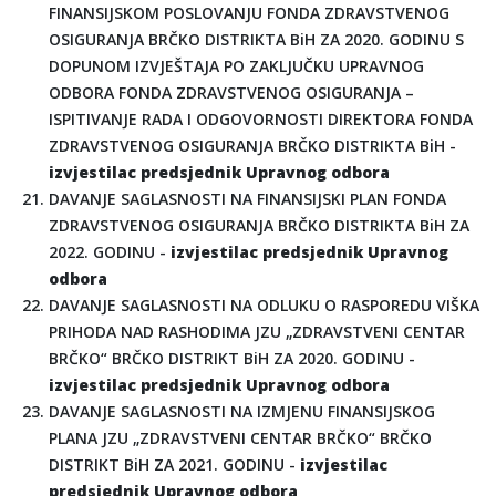
FINANSIJSKOM POSLOVANJU FONDA ZDRAVSTVENOG
OSIGURANJA BRČKO DISTRIKTA BiH ZA 2020. GODINU S
DOPUNOM IZVJEŠTAJA PO ZAKLJUČKU UPRAVNOG
ODBORA FONDA ZDRAVSTVENOG OSIGURANJA –
ISPITIVANJE RADA I ODGOVORNOSTI DIREKTORA FONDA
ZDRAVSTVENOG OSIGURANJA BRČKO DISTRIKTA BiH -
izvjestilac predsjednik Upravnog odbora
DAVANJE SAGLASNOSTI NA FINANSIJSKI PLAN FONDA
ZDRAVSTVENOG OSIGURANJA BRČKO DISTRIKTA BiH ZA
2022. GODINU -
izvjestilac predsjednik Upravnog
odbora
DAVANJE SAGLASNOSTI NA ODLUKU O RASPOREDU VIŠKA
PRIHODA NAD RASHODIMA JZU „ZDRAVSTVENI CENTAR
BRČKO“ BRČKO DISTRIKT BiH ZA 2020. GODINU -
izvjestilac predsjednik Upravnog odbora
DAVANJE SAGLASNOSTI NA IZMJENU FINANSIJSKOG
PLANA JZU „ZDRAVSTVENI CENTAR BRČKO“ BRČKO
DISTRIKT BiH ZA 2021. GODINU -
izvjestilac
predsjednik Upravnog odbora