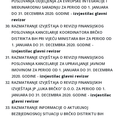
POSLOVANJA ODJELJENJA ZA EVROPSKE INTEGRACIJE I
MEĐUNARODNU SARADNJU ZA PERIOD OD 1. JANUARA
DO 31. DECEMBRA 2020. GODINE -
izvjestilac glavni
revizor
RAZMATRANJE IZVJEŠTAJA O REVIZIJI FINANSIJSKOG
POSLOVANJA KANCELARIJE KOORDINATORA BRČKO
DISTRIKTA BiH PRI VIJEĆU MINISTARA BiH ZA PERIOD OD
1. JANUARA DO 31. DECEMBRA 2020. GODINE -
izvjestilac glavni revizor
RAZMATRANJE IZVJEŠTAJA O REVIZIJI FINANSIJSKOG
POSLOVANJA KANCELARIJE ZA UPRAVLJANJE JAVNOM
IMOVINOM ZA PERIOD OD 1. JANUARA DO 31. DECEMBRA
2020. GODINE -
izvjestilac glavni revizor
RAZMATRANJE IZVJEŠTAJA O REVIZIJI FINANSIJSKIH
IZVJEŠTAJA JP „LUKA BRČKO“ D.O.O. ZA PERIOD OD 1.
JANUARA DO 31. DECEMBRA 2020. GODINE -
izvjestilac
glavni revizor
RAZMATRANJE INFORMACIJE O AKTUELNOJ
BEZBJEDNOSNOJ SITUACIJI U BRČKO DISTRIKTU BiH