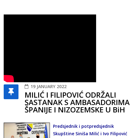
19 JANUARY 2022
MILIĆ I FILIPOVIĆ ODRŽALI
SASTANAK S AMBASADORIMA
ŠPANIJE I NIZOZEMSKE U BiH
Predsjednik i potpredsjednik
Skupštine Siniša Milić i Ivo Filipović