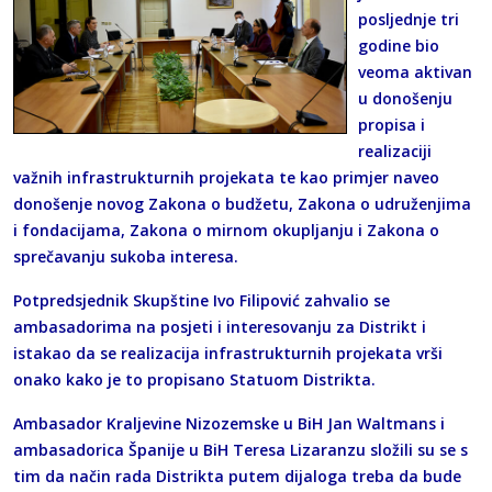
posljednje tri
godine bio
veoma aktivan
u donošenju
propisa i
realizaciji
važnih infrastrukturnih projekata te kao primjer naveo
donošenje novog Zakona o budžetu, Zakona o udruženjima
i fondacijama, Zakona o mirnom okupljanju i Zakona o
sprečavanju sukoba interesa.
Potpredsjednik Skupštine Ivo Filipović zahvalio se
ambasadorima na posjeti i interesovanju za Distrikt i
istakao da se realizacija infrastrukturnih projekata vrši
onako kako je to propisano Statuom Distrikta.
Ambasador Kraljevine Nizozemske u BiH Jan Waltmans i
ambasadorica Španije u BiH Teresa Lizaranzu složili su se s
tim da način rada Distrikta putem dijaloga treba da bude