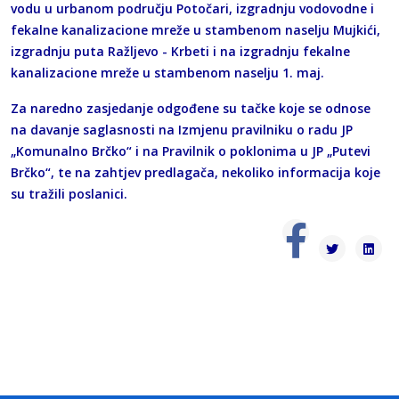
vodu u urbanom području Potočari, izgradnju vodovodne i
fekalne kanalizacione mreže u stambenom naselju Mujkići,
izgradnju puta Ražljevo - Krbeti i na izgradnju fekalne
kanalizacione mreže u stambenom naselju 1. maj.
Za naredno zasjedanje odgođene su tačke koje se odnose
na davanje saglasnosti na Izmjenu pravilniku o radu JP
„Komunalno Brčko“ i na Pravilnik o poklonima u JP „Putevi
Brčko“, te na zahtjev predlagača, nekoliko informacija koje
su tražili poslanici.