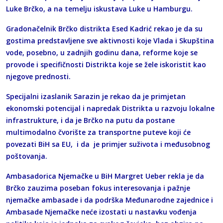
Luke Brčko, a na temelju iskustava Luke u Hamburgu.
Gradonačelnik Brčko distrikta Esed Kadrić rekao je da su
gostima predstavljene sve aktivnosti koje Vlada i Skupština
vode, posebno, u zadnjih godinu dana, reforme koje se
provode i specifičnosti Distrikta koje se žele iskoristit kao
njegove prednosti.
Specijalni izaslanik Sarazin je rekao da je primjetan
ekonomski potencijal i napredak Distrikta u razvoju lokalne
infrastrukture, i da je Brčko na putu da postane
multimodalno čvorište za transportne puteve koji će
povezati BiH sa EU, i da je primjer suživota i međusobnog
poštovanja.
Ambasadorica Njemačke u BiH Margret Ueber rekla je da
Brčko zauzima poseban fokus interesovanja i pažnje
njemačke ambasade i da podrška Međunarodne zajednice i
Ambasade Njemačke neće izostati u nastavku vođenja