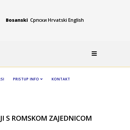
Bosanski
Српски
Hrvatski
Engli
sh
SI
PRISTUP INFO
KONTAKT
I S ROMSKOM ZAJEDNICOM