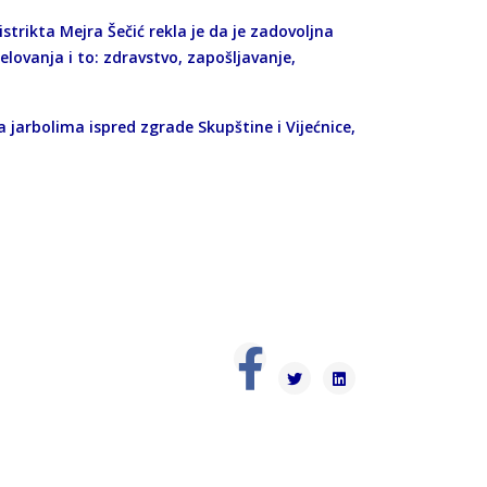
strikta Mejra Šečić rekla je da je zadovoljna
ovanja i to: zdravstvo, zapošljavanje,
arbolima ispred zgrade Skupštine i Vijećnice,