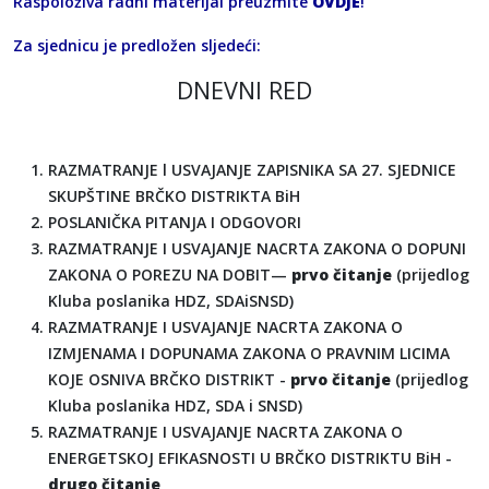
Raspoloživa radni materijal preuzmite
OVDJE
!
Za sjednicu je predložen sljedeći:
DNEVNI RED
RAZMATRANJE l USVAJANJE ZAPISNIKA SA 27. SJEDNICE
SKUPŠTINE BRČKO DISTRIKTA BiH
POSLANIČKA PITANJA I ODGOVORI
RAZMATRANJE I USVAJANJE NACRTA ZAKONA O DOPUNI
ZAKONA O POREZU NA DOBIT—
prvo čitanje
(prijedlog
Kluba poslanika HDZ, SDAiSNSD)
RAZMATRANJE I USVAJANJE NACRTA ZAKONA O
IZMJENAMA I DOPUNAMA ZAKONA O PRAVNIM LICIMA
KOJE OSNIVA BRČKO DISTRIKT -
prvo čitanje
(prijedlog
Kluba poslanika HDZ, SDA i SNSD)
RAZMATRANJE I USVAJANJE NACRTA ZAKONA O
ENERGETSKOJ EFIKASNOSTI U BRČKO DISTRIKTU BiH -
drugo čitanje