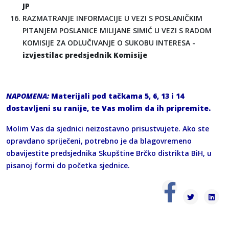
JP
RAZMATRANJE INFORMACIJE U VEZI S POSLANIČKIM
PITANJEM POSLANICE MILIJANE SIMIĆ U VEZI S RADOM
KOMISIJE ZA ODLUČIVANJE O SUKOBU INTERESA -
izvjestilac predsjednik Komisije
NAPOMENA:
Materijali pod tačkama 5, 6, 13 i 14
dostavljeni su ranije, te Vas molim da ih pripremite.
Molim Vas da sjednici neizostavno prisustvujete. Ako ste
opravdano spriječeni, potrebno je da blagovremeno
obavijestite predsjednika Skupštine Brčko distrikta BiH, u
pisanoj formi do početka sjednice.