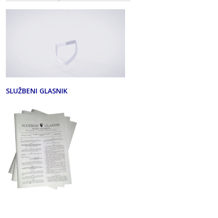
SLUŽBENI GLASNIK