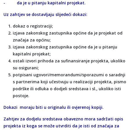
- da je u pitanju kapitalni projekat.
Uz zahtjev se dostavljaju slijedeći dokazi:
dokaz o registraciji;
izjava zakonskog zastupnika općine da je projekat od
značaja za općinu;
izjava zakonskog zastupnika općine da je u pitanju
kapitalni projekat;
ostali izvori prihoda za sufinansiranje projekta, ukoliko
su osigurani;
potpisani ugovori/memorandumi/sporazumi o saradnji
s partnerima koji učestvuju u realizaciji projekta, pismo
podrške ili odluka o dodjeli sredstava i sl., ukoliko isti
postoje.
Dokazi moraju biti u originalu ili ovjerenoj kopiji.
Zahtjev za dodjelu sredstava obavezno mora sadržati opis
projekta iz koga se može utvrditi da je isti od značaja za