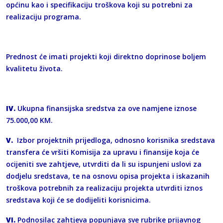
općinu kao i specifikaciju troškova koji su potrebni za
realizaciju programa.
Prednost će imati projekti koji direktno doprinose boljem
kvalitetu života.
IV.
Ukupna finansijska sredstva za ove namjene iznose
75.000,00 KM.
V.
Izbor projektnih prijedloga, odnosno korisnika sredstava
transfera će vršiti Komisija za upravu i finansije koja će
ocijeniti sve zahtjeve, utvrditi da li su ispunjeni uslovi za
dodjelu sredstava, te na osnovu opisa projekta i iskazanih
troškova potrebnih za realizaciju projekta utvrditi iznos
sredstava koji će se dodijeliti korisnicima.
VI.
Podnosilac zahtjeva popunjava sve rubrike prijavnog