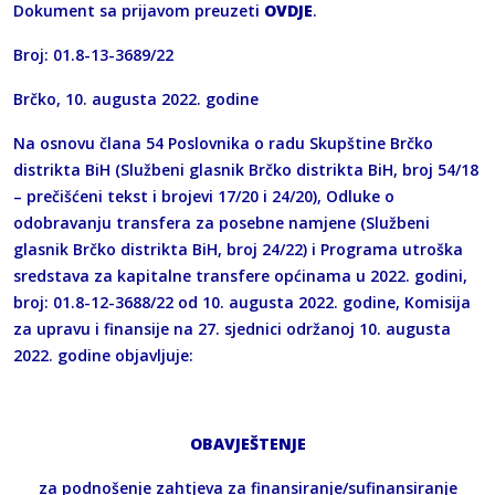
Dokument sa prijavom preuzeti
OVDJE
.
Broj: 01.8-13-3689/22
Brčko, 10. augusta 2022. godine
Na osnovu člana 54 Poslovnika o radu Skupštine Brčko
distrikta BiH (Službeni glasnik Brčko distrikta BiH, broj 54/18
– prečišćeni tekst i brojevi 17/20 i 24/20), Odluke o
odobravanju transfera za posebne namjene (Službeni
glasnik Brčko distrikta BiH, broj 24/22) i Programa utroška
sredstava za kapitalne transfere općinama u 2022. godini,
broj: 01.8-12-3688/22 od 10. augusta 2022. godine, Komisija
za upravu i finansije na 27. sjednici održanoj 10. augusta
2022. godine objavljuje:
OBAVJEŠTENJE
za podnošenje zahtjeva za finansiranje/sufinansiranje