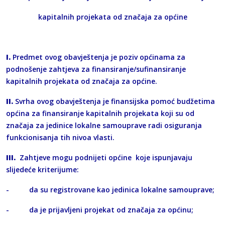
kapitalnih projekata od značaja za općine
I.
Predmet ovog obavještenja je poziv općinama za
podnošenje zahtjeva za finansiranje/sufinansiranje
kapitalnih projekata od značaja za općine.
II.
Svrha ovog obavještenja je finansijska pomoć budžetima
općina za finansiranje kapitalnih projekata koji su od
značaja za jedinice lokalne samouprave radi osiguranja
funkcionisanja tih nivoa vlasti.
III.
Zahtjeve mogu podnijeti općine koje ispunjavaju
slijedeće kriterijume:
- da su registrovane kao jedinica lokalne samouprave;
- da je prijavljeni projekat od značaja za općinu;