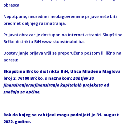
obrasca.
Nepotpune, neuredne i neblagovremene prijave neće biti
predmet daljnjeg razmatranja.
Prijavni obrazac je dostupan na internet-stranici Skupštine
Brčko distrikta BiH www.skupstinabd.ba.
Dostavljanje prijava vrši se preporučeno poštom ili lično na
adresu
:
Skupština Brčko distrikta BiH, Ulica Mladena Maglova
broj 2, 76100 Brčko, s naznakom:
Zahtjev za
finansiranje/sufinansiranje kapitalnih projekata od
značaja za općine.
Rok do kojeg se zahtjevi mogu podnijeti je 31. august
2022. godine.