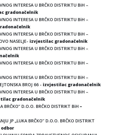
VNOG INTERESA U BRČKO DISTRIKTU BiH –
lac gradonačelnik
VNOG INTERESA U BRČKO DISTRIKTU BiH –
 gradonačelnik
VNOG INTERESA U BRČKO DISTRIKTU BiH –
NOVO NASELJE-
izvjestilac gradonačelnik
VNOG INTERESA U BRČKO DISTRIKTU BiH –
onačelnik
VNOG INTERESA U BRČKO DISTRIKTU BiH –
VNOG INTERESA U BRČKO DISTRIKTU BiH –
EJTONSKA BROJ 66 -
izvjestilac gradonačelnik
VNOG INTERESA U BRČKO DISTRIKTU BiH –
stilac gradonačelnik
A BRČKO“ D.O.O. BRČKO DISTRIKT BiH
–
NJU JP „LUKA BRČKO“ D.O.O. BRČKO DISTRIKT
i odbor