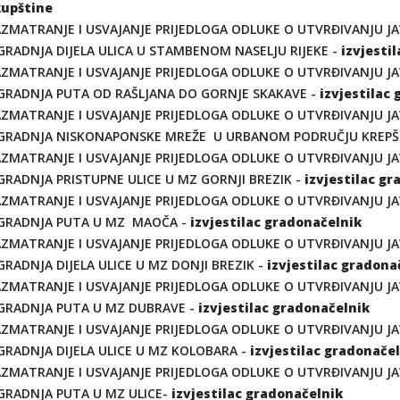
upštine
ZMATRANJE I USVAJANJE PRIJEDLOGA ODLUKE O UTVRĐIVANJU JA
GRADNJA DIJELA ULICA U STAMBENOM NASELJU RIJEKE -
izvjesti
ZMATRANJE I USVAJANJE PRIJEDLOGA ODLUKE O UTVRĐIVANJU JA
GRADNJA PUTA OD RAŠLJANA DO GORNJE SKAKAVE -
izvjestilac
ZMATRANJE I USVAJANJE PRIJEDLOGA ODLUKE O UTVRĐIVANJU JA
GRADNJA NISKONAPONSKE MREŽE U URBANOM PODRUČJU KREPŠ
ZMATRANJE I USVAJANJE PRIJEDLOGA ODLUKE O UTVRĐIVANJU JA
GRADNJA PRISTUPNE ULICE U MZ GORNJI BREZIK -
izvjestilac g
ZMATRANJE I USVAJANJE PRIJEDLOGA ODLUKE O UTVRĐIVANJU JA
ZGRADNJA PUTA U MZ MAOČA -
izvjestilac gradonačelnik
ZMATRANJE I USVAJANJE PRIJEDLOGA ODLUKE O UTVRĐIVANJU JA
GRADNJA DIJELA ULICE U MZ DONJI BREZIK -
izvjestilac gradona
ZMATRANJE I USVAJANJE PRIJEDLOGA ODLUKE O UTVRĐIVANJU JA
GRADNJA PUTA U MZ DUBRAVE -
izvjestilac gradonačelnik
ZMATRANJE I USVAJANJE PRIJEDLOGA ODLUKE O UTVRĐIVANJU JA
GRADNJA DIJELA ULICE U MZ KOLOBARA -
izvjestilac gradonače
ZMATRANJE I USVAJANJE PRIJEDLOGA ODLUKE O UTVRĐIVANJU JA
GRADNJA PUTA U MZ ULICE-
izvjestilac gradonačelnik