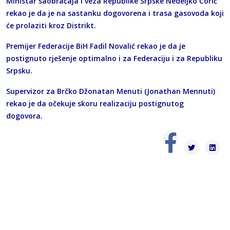
Ministar saobraćaja i veza Republike Srpske Nedeljko Ćorić
rekao je da je na sastanku dogovorena i trasa gasovoda koji
će prolaziti kroz Distrikt.
Premijer Federacije BiH Fadil Novalić rekao je da je
postignuto rješenje optimalno i za Federaciju i za Republiku
Srpsku.
Supervizor za Brčko Džonatan Menuti (Jonathan Mennuti)
rekao je da očekuje skoru realizaciju postignutog
dogovora.