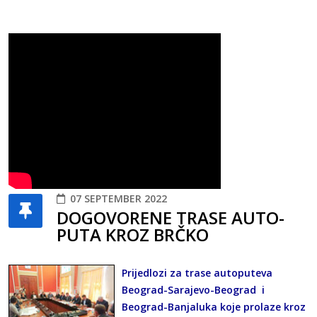
07 SEPTEMBER 2022
DOGOVORENE TRASE AUTO-
PUTA KROZ BRČKO
Prijedlozi za trase autoputeva
Beograd-Sarajevo-Beograd i
Beograd-Banjaluka koje prolaze kroz