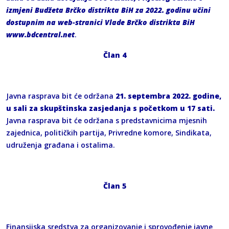
izmjeni Budžeta Brčko distrikta BiH za 2022. godinu učini
dostupnim na web-stranici Vlade Brčko distrikta BiH
www.bdcentral.net
.
Član 4
Javna rasprava bit će održana
21. septembra 2022. godine,
u sali za skupštinska zasjedanja s početkom u 17 sati.
Javna rasprava bit će održana s predstavnicima mjesnih
zajednica, političkih partija, Privredne komore, Sindikata,
udruženja građana i ostalima.
Član 5
Finansijska sredstva za organizovanje i sprovođenje javne