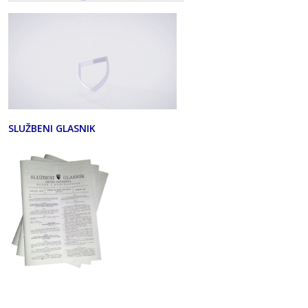
SLUŽBENI GLASNIK