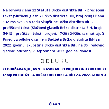
Na osnovu člana 22 Statuta Brčko distrikta BiH – prečišćeni
tekst (Službeni glasnik Brčko distrikta BiH, broj 2/10) i člana
132 Poslovnika o radu Skupštine Brčko distrikta BiH –
prečišćeni tekst (Službeni glasnik Brčko distrikta BiH, broj:
54/18 – prečišćen tekst i brojevi: 17/20 i 24/20), razmatrajući
Prijedlog odluke o izmjeni Budžeta Brčko distrikta BiH za
2022. godinu, Skupština Brčko distrikta BiH, na 30. redovnoj
sjednici održanoj 7. septembra 2022. godine, donosi
O D L U K U
O ODRŽAVANJU JAVNE RASPRAVE O PRIJEDLOGU ODLUKE O
IZMJENI BUDŽETA BRČKO DISTRIKTA BiH ZA 2022. GODINU
Član 1