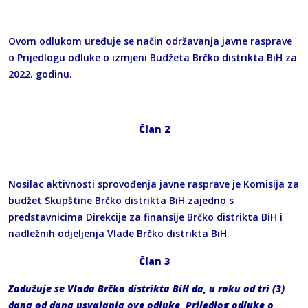
Ovom odlukom uređuje se način održavanja javne rasprave
o Prijedlogu odluke o izmjeni Budžeta Brčko distrikta BiH za
2022. godinu.
Član 2
Nosilac aktivnosti sprovođenja javne rasprave je Komisija za
budžet Skupštine Brčko distrikta BiH zajedno s
predstavnicima Direkcije za finansije Brčko distrikta BiH i
nadležnih odjeljenja Vlade Brčko distrikta BiH.
Član 3
Zadužuje se Vlada Brčko distrikta BiH da, u roku od tri (3)
dana od dana usvajanja ove odluke, Prijedlog odluke o