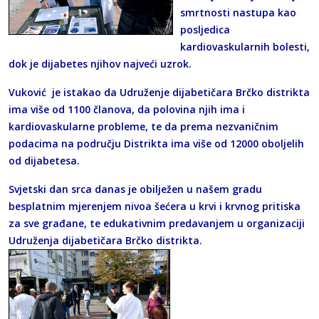
smrtnosti nastupa kao
posljedica
kardiovaskularnih bolesti,
dok je dijabetes njihov najveći uzrok.
Vuković je istakao da Udruženje dijabetičara Brčko distrikta
ima više od 1100 članova, da polovina njih ima i
kardiovaskularne probleme, te da prema nezvaničnim
podacima na području Distrikta ima više od 12000 oboljelih
od dijabetesa.
Svjetski dan srca danas je obilježen u našem gradu
besplatnim mjerenjem nivoa šećera u krvi i krvnog pritiska
za sve građane, te edukativnim predavanjem u organizaciji
Udruženja dijabetičara Brčko distrikta.