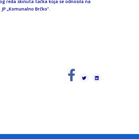
nog reda skinuta tačka koja se odnosila na
nu JP „Komunalno Brčko“.