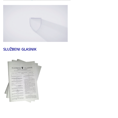
SLUŽBENI GLASNIK