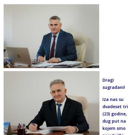
Dragi
sugrađani!
Iza nas su
dvadeset tri
(23) godine,
dug put na
kojem smo