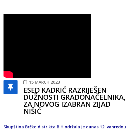
15 MARCH 2023
ESED KADRIĆ RAZRIJEŠEN
DUŽNOSTI GRADONAČELNIKA,
ZA NOVOG IZABRAN ZIJAD
NIŠIĆ
Skupština Brčko distrikta BiH održala je danas 12. vanrednu