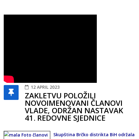
12 APRIL 2023
ZAKLETVU POLOŽILI
NOVOIMENOVANI ČLANOVI
VLADE, ODRŽAN NASTAVAK
41. REDOVNE SJEDNICE
Skupština Brčko distrikta BiH održala