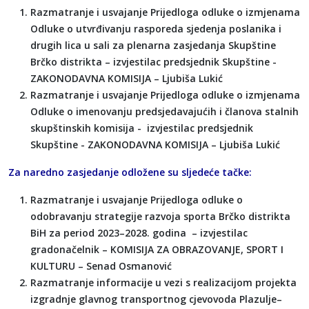
Razmatranje i usvajanje Prijedloga odluke o izmjenama
Odluke o utvrđivanju rasporeda sjedenja poslanika i
drugih lica u sali za plenarna zasjedanja Skupštine
Brčko distrikta – izvjestilac predsjednik Skupštine -
ZAKONODAVNA KOMISIJA – Ljubiša Lukić
Razmatranje i usvajanje Prijedloga odluke o izmjenama
Odluke o imenovanju predsjedavajućih i članova stalnih
skupštinskih komisija - izvjestilac predsjednik
Skupštine - ZAKONODAVNA KOMISIJA – Ljubiša Lukić
Za naredno zasjedanje odložene su sljedeće tačke:
Razmatranje i usvajanje Prijedloga odluke o
odobravanju strategije razvoja sporta Brčko distrikta
BiH za period 2023–2028. godina – izvjestilac
gradonačelnik – KOMISIJA ZA OBRAZOVANJE, SPORT I
KULTURU – Senad Osmanović
Razmatranje informacije u vezi s realizacijom projekta
izgradnje glavnog transportnog cjevovoda Plazulje–