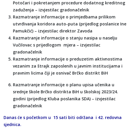
Potočari i pokretanjem procedure dodatnog kreditnog
zaduženja – izvjestilac gradonačelnik
Razmatranje informacije o primjedbama prilikom
utvrđivanja koridora auto-puta (prijedlog poslanice Ine
Pamukčić) – izvjestilac direktor Zavoda
Razmatranje informacije o stanju nasipa u naselju
Vučilovac s prijedlogom mjera – izvjestilac
gradonačelnik
Razmatranje informacije o preduzetim aktivnostima
vezanim za štrajk zaposlenih u javnim institucijama i
pravnim licima čiji je osnivač Brčko distrikt BiH
Razmatranje informacije o planu upisa učenika u
srednje škole Brčko distrikta BiH u školskoj 2023/24.
godini (prijedlog Kluba poslanika SDA) – izvjestilac
gradonačelnik
Danas će s početkom u 15 sati biti održana i 42. redovna
sjednica.