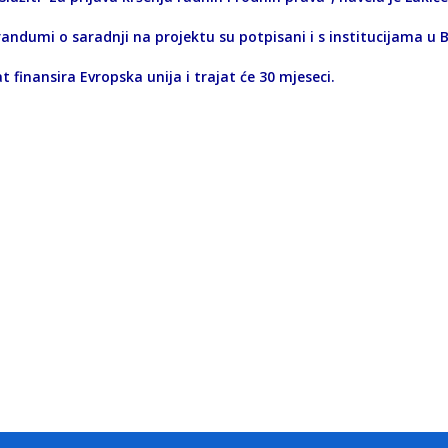
ndumi o saradnji na projektu su potpisani i s institucijama u Ba
t finansira Evropska unija i trajat će 30 mjeseci.