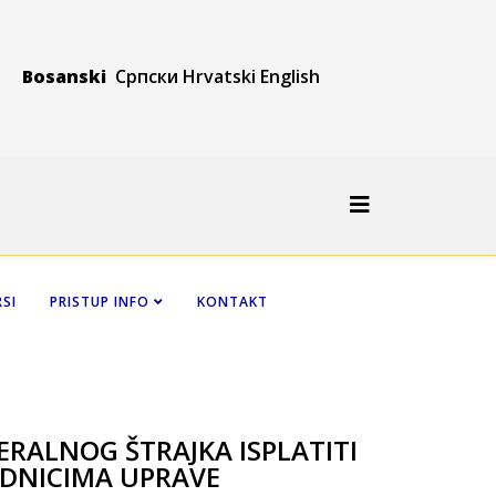
Bosanski
Српски
Hrvatski
Engli
sh
SI
PRISTUP INFO
KONTAKT
NERALNOG ŠTRAJKA ISPLATITI
DNICIMA UPRAVE