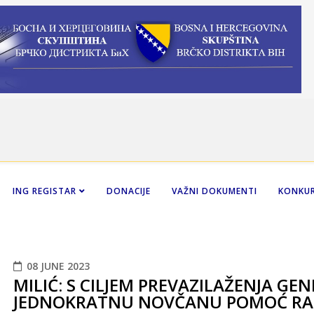
ING REGISTAR
DONACIJE
VAŽNI DOKUMENTI
KONKUR
08 JUNE 2023
MILIĆ: S CILJEM PREVAZILAŽENJA GE
JEDNOKRATNU NOVČANU POMOĆ RA