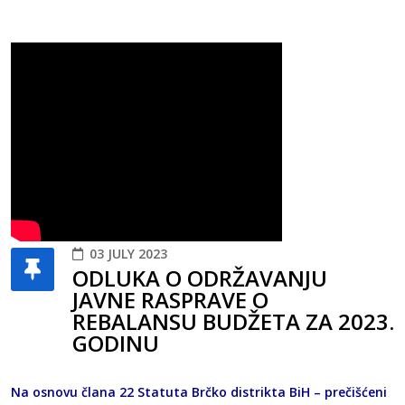
03 JULY 2023
ODLUKA O ODRŽAVANJU
JAVNE RASPRAVE O
REBALANSU BUDŽETA ZA 2023.
GODINU
Na osnovu člana 22 Statuta Brčko distrikta BiH – prečišćeni