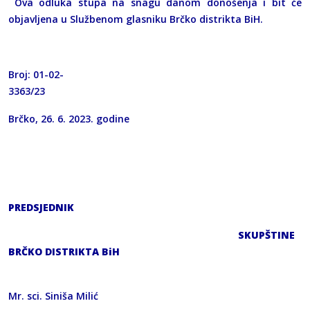
Ova odluka stupa na snagu danom donošenja i bit će
objavljena u Službenom glasniku Brčko distrikta BiH.
Broj: 01-02-
3363/23
Brčko, 26. 6. 2023. godine
PREDSJEDNIK
SKUPŠTINE
BRČKO DISTRIKTA BiH
Mr. sci. Siniša Milić