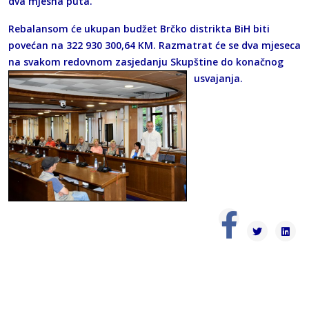
dva mjesna puta.
Rebalansom će ukupan budžet Brčko distrikta BiH biti
povećan na 322 930 300,64 KM. Razmatrat će se dva mjeseca
na svakom redovnom zasjedanju Skupštine do konačnog
usvajanja.