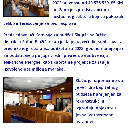
2023. u iznosu od 40 576 539, 85 KM
održana je s predstavnicima
nevladinog sektora koji su pokazali
veliko interesovanje za ovu raspravu.
Predsjedavajući Komisije za budžet Skupštine Brčko
distrikta Srđan Blažić rekao je da je najveći dio sredstava iz
predloženog rebalansa budžeta za 2023. godinu namijenjen
za podsticaje u poljoprivredi i privredi, za subvenciju
električne energije, kao i kapitalne projekte za šta je
izdvojeno pet miliona maraka.
Blažić je napomenuo da
je veći dio kapitalnog
budžeta namijenjen za
rekonstrukciju i
izgradnju objekata u
Javnoj zdravstvenoj
ustanovi.