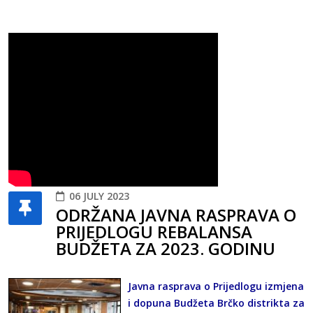
06 JULY 2023
ODRŽANA JAVNA RASPRAVA O
PRIJEDLOGU REBALANSA
BUDŽETA ZA 2023. GODINU
Javna rasprava o Prijedlogu izmjena
i dopuna Budžeta Brčko distrikta za