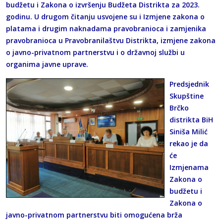
budžetu i Zakona o izvršenju Budžeta Distrikta za 2023.
godinu. U drugom čitanju usvojene su i Izmjene zakona o
platama i drugim naknadama pravobranioca i zamjenika
pravobranioca u Pravobranilaštvu Distrikta, izmjene zakona
o javno-privatnom partnerstvu i o državnoj službi u
organima javne uprave.
Predsjednik
Skupštine
Brčko
distrikta BiH
Siniša Milić
rekao je da
će
Izmjenama
Zakona o
budžetu i
Zakona o
javno-privatnom partnerstvu biti omogućena brža