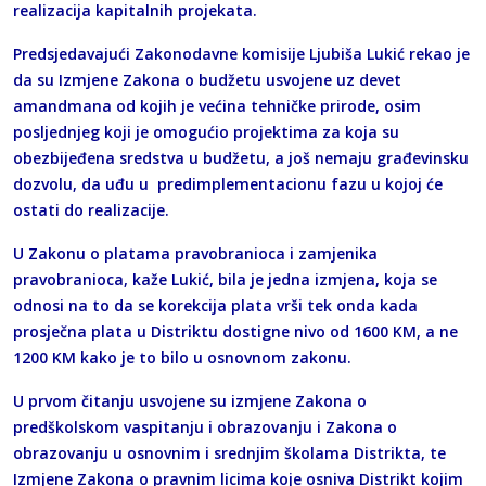
realizacija kapitalnih projekata.
Predsjedavajući Zakonodavne komisije Ljubiša Lukić rekao je
da su Izmjene Zakona o budžetu usvojene uz devet
amandmana od kojih je većina tehničke prirode, osim
posljednjeg koji je omogućio projektima za koja su
obezbijeđena sredstva u budžetu, a još nemaju građevinsku
dozvolu, da uđu u predimplementacionu fazu u kojoj će
ostati do realizacije.
U Zakonu o platama pravobranioca i zamjenika
pravobranioca, kaže Lukić, bila je jedna izmjena, koja se
odnosi na to da se korekcija plata vrši tek onda kada
prosječna plata u Distriktu dostigne nivo od 1600 KM, a ne
1200 KM kako je to bilo u osnovnom zakonu.
U prvom čitanju usvojene su izmjene Zakona o
predškolskom vaspitanju i obrazovanju i Zakona o
obrazovanju u osnovnim i srednjim školama Distrikta, te
Izmjene Zakona o pravnim licima koje osniva Distrikt kojim