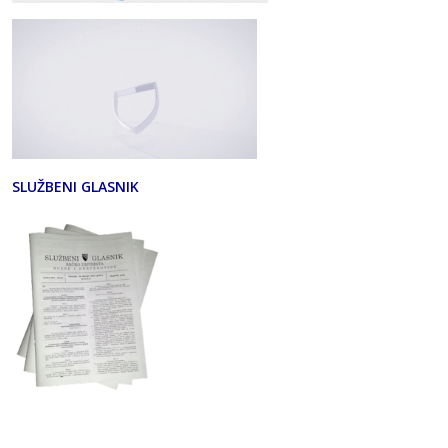
SLUŽBENI GLASNIK