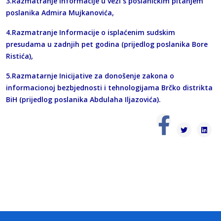
3.Razmatranje Informacije u vezi s poslaničkim pitanjem
poslanika Admira Mujkanovića,
4.Razmatranje Informacije o isplaćenim sudskim
presudama u zadnjih pet godina (prijedlog poslanika Bore
Ristića),
5.Razmatarnje Inicijative za donošenje zakona o
informacionoj bezbjednosti i tehnologijama Brčko distrikta
BiH (prijedlog poslanika Abdulaha Iljazovića).