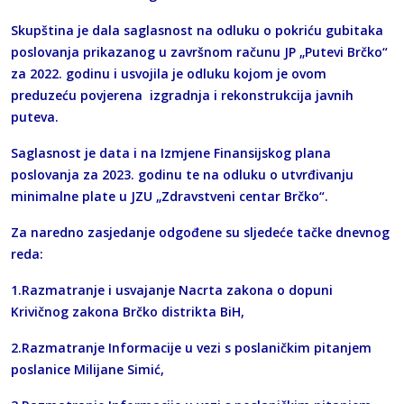
Skupština je dala saglasnost na odluku o pokriću gubitaka
poslovanja prikazanog u završnom računu JP „Putevi Brčko“
za 2022. godinu i usvojila je odluku kojom je ovom
preduzeću povjerena izgradnja i rekonstrukcija javnih
puteva.
Saglasnost je data i na Izmjene Finansijskog plana
poslovanja za 2023. godinu te na odluku o utvrđivanju
minimalne plate u JZU „Zdravstveni centar Brčko“.
Za naredno zasjedanje odgođene su sljedeće tačke dnevnog
reda:
1.Razmatranje i usvajanje Nacrta zakona o dopuni
Krivičnog zakona Brčko distrikta BiH,
2.Razmatranje Informacije u vezi s poslaničkim pitanjem
poslanice Milijane Simić,