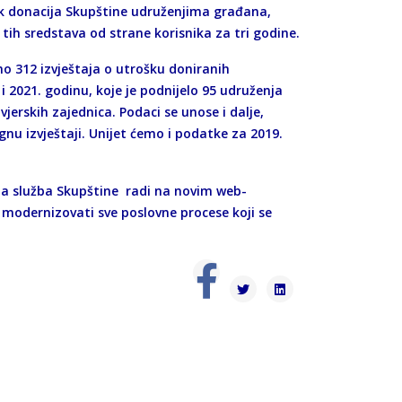
tok donacija Skupštine udruženjima građana,
tih sredstava od strane korisnika za tri godine.
o 312 izvještaja o utrošku doniranih
i 2021. godinu, koje je podnijelo 95 udruženja
vjerskih zajednica. Podaci se unose i dalje,
nu izvještaji. Unijet ćemo i podatke za 2019.
na služba Skupštine radi na novim web-
i modernizovati sve poslovne procese koji se