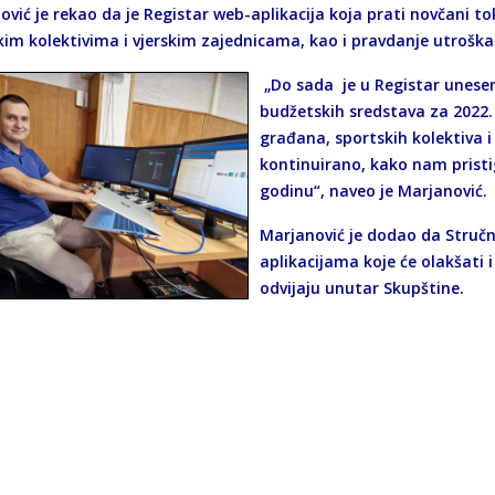
ović je rekao da je Registar web-aplikacija koja prati novčani 
kim kolektivima i vjerskim zajednicama, kao i pravdanje utroška 
„Do sada je u Registar unesen
budžetskih sredstava za 2022. 
građana, sportskih kolektiva i 
kontinuirano, kako nam pristig
godinu“, naveo je Marjanović.
Marjanović je dodao da Struč
aplikacijama koje će olakšati 
odvijaju unutar Skupštine.