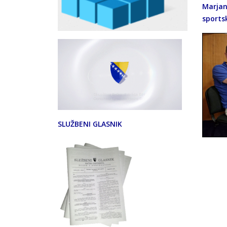
Marjan
sports
SLUŽBENI GLASNIK