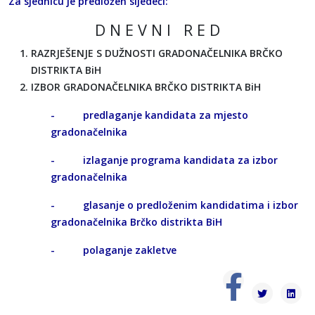
Za sjednicu je predložen sljedeći:
D N E V N I R E D
RAZRJEŠENJE S DUŽNOSTI GRADONAČELNIKA BRČKO
DISTRIKTA BiH
IZBOR GRADONAČELNIKA BRČKO DISTRIKTA BiH
- predlaganje kandidata za mjesto
gradonačelnika
- izlaganje programa kandidata za izbor
gradonačelnika
- glasanje o predloženim kandidatima i izbor
gradonačelnika Brčko distrikta BiH
- polaganje zakletve