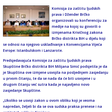
Komisija za zaštitu ljudskih
prava i Džender Brčko
organizovali su konferenciju za
medije na kojoj su govorili o
izmjenama Krivičnog zakona
Brčko distrikta BiH u dijelu koji
se odnosi na njegovo usklađivanje s Konvencijama Vijeća
Evrope: Istanbulskom i Lanzarote.
Predsjedavajuća Komisije za zaštitu ljudskih prava
Skupštine Brčko distrikta BiH Milijana Simić podsjetila je da
je Skupština ove izmjene usvojila na posljednjem zasjedanju
u prvom čitanju, te da se nada da će biti usvojene i u
drugom čitanju već sutra kada je najavljeno novo
zasjedanje Skupštine.
„Ukoliko se usvoji zakon u ovom obliku koji je veoma
napredan, željeli bi da se ova sudska praksa prenese i na