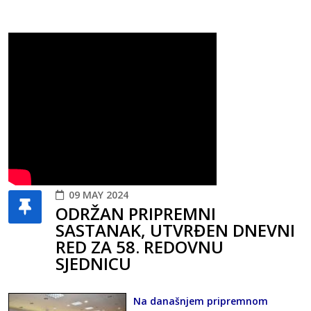
09 MAY 2024
ODRŽAN PRIPREMNI
SASTANAK, UTVRĐEN DNEVNI
RED ZA 58. REDOVNU
SJEDNICU
Na današnjem pripremnom