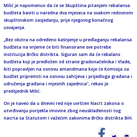
Milić je napomenuo da će se Skupština pitanjem rebalansa
budžeta baviti u naredna dva mjeseca na svakom redovnom
skupštinskom zasjedanju, prije njegovog konačnog
usvajanja.
„Bez obzira na određeno kašnjenje u predlaganju rebalansa
budžeta na vrijeme će biti finansirane sve potrebe
institucija Brčko distrikta. Siguran sam da će rebalans
budžeta koji je predložen od strane gradonačelnika i Vlade,
biti popravljen na osnovu amandmana koje će Komisija za
budžet pripremiti na osnovu zahtjeva i prijedloga građana i
udruženja građana i mjesnih zajednica“, rekao je
predsjednik Milić.
On je naveo da u dnevni red nije uvršten Nacrt zakona o
utvrđivanju porijekla imovine zbog neusklađenosti tog
nacrta sa Statutom i važećim zakonima Brčko distrikta BiH.