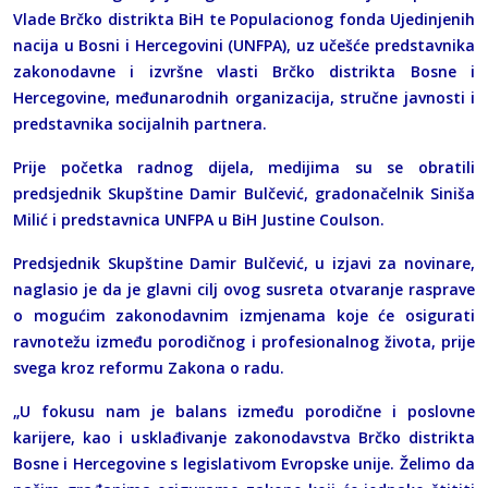
Vlade Brčko distrikta BiH te Populacionog fonda Ujedinjenih
nacija u Bosni i Hercegovini (UNFPA), uz učešće predstavnika
zakonodavne i izvršne vlasti Brčko distrikta Bosne i
Hercegovine, međunarodnih organizacija, stručne javnosti i
predstavnika socijalnih partnera.
Prije početka radnog dijela, medijima su se obratili
predsjednik Skupštine Damir Bulčević, gradonačelnik Siniša
Milić i predstavnica UNFPA u BiH Justine Coulson.
Predsjednik Skupštine Damir Bulčević, u izjavi za novinare,
naglasio je da je glavni cilj ovog susreta otvaranje rasprave
o mogućim zakonodavnim izmjenama koje će osigurati
ravnotežu između porodičnog i profesionalnog života, prije
svega kroz reformu Zakona o radu.
„U fokusu nam je balans između porodične i poslovne
karijere, kao i usklađivanje zakonodavstva Brčko distrikta
Bosne i Hercegovine s legislativom Evropske unije. Želimo da