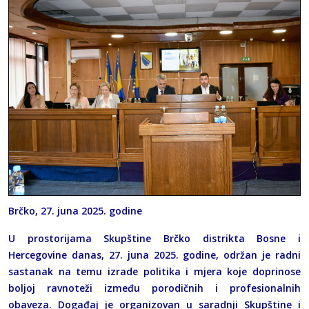
Brčko, 27. juna 2025. godine
U prostorijama Skupštine Brčko distrikta Bosne i
Hercegovine danas, 27. juna 2025. godine, održan je radni
sastanak na temu izrade politika i mjera koje doprinose
boljoj ravnoteži između porodičnih i profesionalnih
obaveza. Događaj je organizovan u saradnji Skupštine i