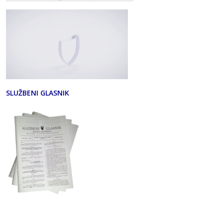
SLUŽBENI GLASNIK