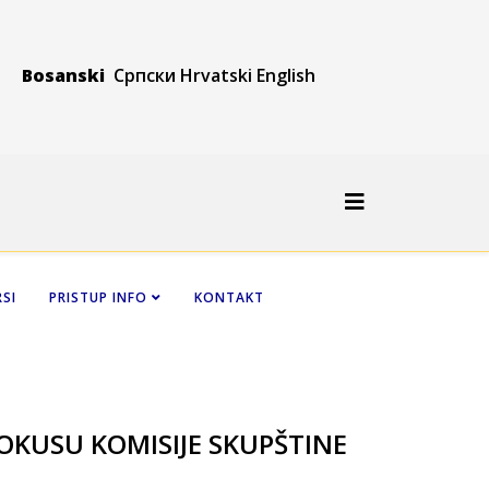
Bosanski
Српски
Hrvatski
Engli
sh
SI
PRISTUP INFO
KONTAKT
FOKUSU KOMISIJE SKUPŠTINE