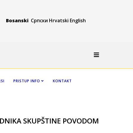
Bosanski
Српски
Hrvatski
Engli
sh
SI
PRISTUP INFO
KONTAKT
JEDNIKA SKUPŠTINE POVODOM