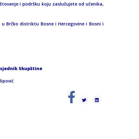
oštovanje i podršku koju zaslužujete od učenika,
u Brčko distriktu Bosne i Hercegovine i Bosni i
sjednik Skupštine
vić