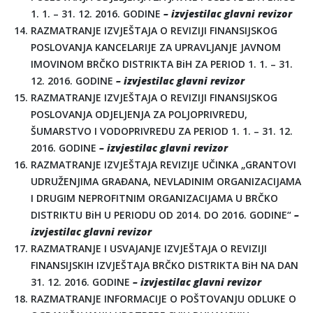
1. 1. – 31. 12. 2016. GODINE
– izvjestilac glavni revizor
RAZMATRANJE IZVJEŠTAJA O REVIZIJI FINANSIJSKOG
POSLOVANJA KANCELARIJE ZA UPRAVLJANJE JAVNOM
IMOVINOM BRČKO DISTRIKTA BiH ZA PERIOD 1. 1. – 31.
12. 2016. GODINE
– izvjestilac glavni revizor
RAZMATRANJE IZVJEŠTAJA O REVIZIJI FINANSIJSKOG
POSLOVANJA ODJELJENJA ZA POLJOPRIVREDU,
ŠUMARSTVO I VODOPRIVREDU ZA PERIOD 1. 1. – 31. 12.
2016. GODINE
– izvjestilac glavni revizor
RAZMATRANJE IZVJEŠTAJA REVIZIJE UČINKA „GRANTOVI
UDRUŽENJIMA GRAĐANA, NEVLADINIM ORGANIZACIJAMA
I DRUGIM NEPROFITNIM ORGANIZACIJAMA U BRČKO
DISTRIKTU BiH U PERIODU OD 2014. DO 2016. GODINE“
–
izvjestilac glavni revizor
RAZMATRANJE I USVAJANJE IZVJEŠTAJA O REVIZIJI
FINANSIJSKIH IZVJEŠTAJA BRČKO DISTRIKTA BiH NA DAN
31. 12. 2016. GODINE
– izvjestilac glavni revizor
RAZMATRANJE INFORMACIJE O POŠTOVANJU ODLUKE O