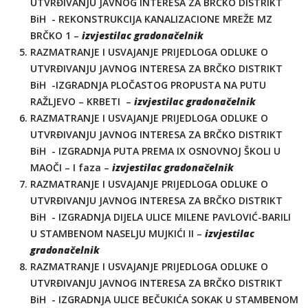
UTVRĐIVANJU JAVNOG INTERESA ZA BRČKO DISTRIKT
BiH - REKONSTRUKCIJA KANALIZACIONE MREŽE MZ
BRČKO 1 –
izvjestilac gradonačelnik
RAZMATRANJE I USVAJANJE PRIJEDLOGA ODLUKE O
UTVRĐIVANJU JAVNOG INTERESA ZA BRČKO DISTRIKT
BiH -IZGRADNJA PLOČASTOG PROPUSTA NA PUTU
RAŽLJEVO – KRBETI –
izvjestilac gradonačelnik
RAZMATRANJE I USVAJANJE PRIJEDLOGA ODLUKE O
UTVRĐIVANJU JAVNOG INTERESA ZA BRČKO DISTRIKT
BiH - IZGRADNJA PUTA PREMA IX OSNOVNOJ ŠKOLI U
MAOČI – I faza –
izvjestilac gradonačelnik
RAZMATRANJE I USVAJANJE PRIJEDLOGA ODLUKE O
UTVRĐIVANJU JAVNOG INTERESA ZA BRČKO DISTRIKT
BiH - IZGRADNJA DIJELA ULICE MILENE PAVLOVIĆ-BARILI
U STAMBENOM NASELJU MUJKIĆI II –
izvjestilac
gradonačelnik
RAZMATRANJE I USVAJANJE PRIJEDLOGA ODLUKE O
UTVRĐIVANJU JAVNOG INTERESA ZA BRČKO DISTRIKT
BiH - IZGRADNJA ULICE BEČUKIĆA SOKAK U STAMBENOM