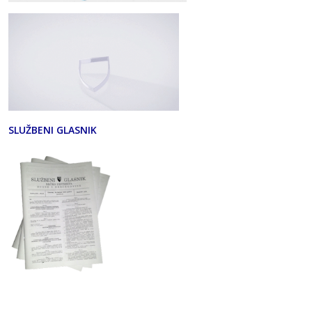
SLUŽBENI GLASNIK