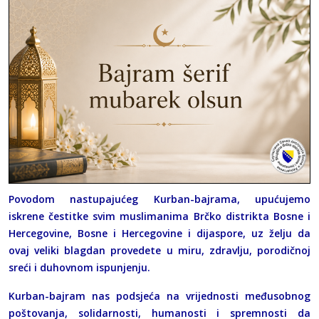
Povodom nastupajućeg Kurban-bajrama, upućujemo
iskrene čestitke svim muslimanima Brčko distrikta Bosne i
Hercegovine, Bosne i Hercegovine i dijaspore, uz želju da
ovaj veliki blagdan provedete u miru, zdravlju, porodičnoj
sreći i duhovnom ispunjenju.
Kurban-bajram nas podsjeća na vrijednosti međusobnog
poštovanja, solidarnosti, humanosti i spremnosti da