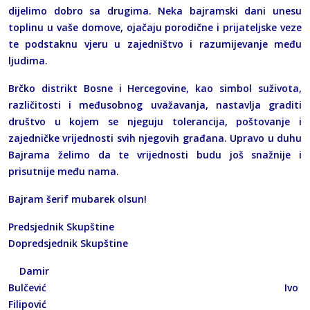
dijelimo dobro sa drugima. Neka bajramski dani unesu
toplinu u vaše domove, ojačaju porodične i prijateljske veze
te podstaknu vjeru u zajedništvo i razumijevanje među
ljudima.
Brčko distrikt Bosne i Hercegovine, kao simbol suživota,
različitosti i međusobnog uvažavanja, nastavlja graditi
društvo u kojem se njeguju tolerancija, poštovanje i
zajedničke vrijednosti svih njegovih građana. Upravo u duhu
Bajrama želimo da te vrijednosti budu još snažnije i
prisutnije među nama.
Bajram šerif mubarek olsun!
Predsjednik Skupštine
Dopredsjednik Skupštine
Damir
Bulčević Ivo
Filipović