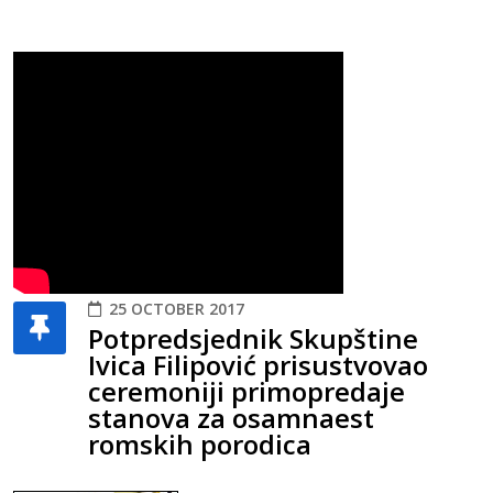
25 OCTOBER 2017
Potpredsjednik Skupštine
Ivica Filipović prisustvovao
ceremoniji primopredaje
stanova za osamnaest
romskih porodica