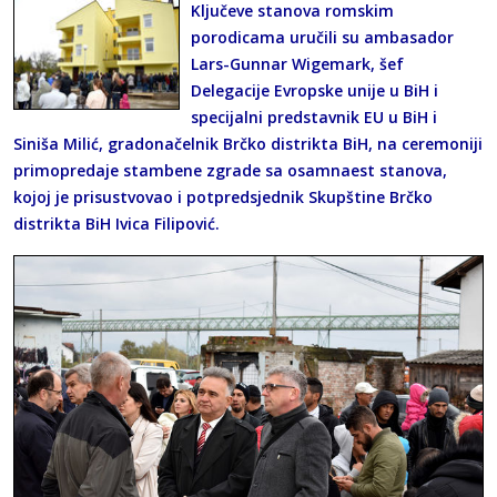
Ključeve stanova romskim
porodicama uručili su ambasador
Lars-Gunnar Wigemark, šef
Delegacije Evropske unije u BiH i
specijalni predstavnik EU u BiH i
Siniša Milić, gradonačelnik Brčko distrikta BiH, na ceremoniji
primopredaje stambene zgrade sa osamnaest stanova,
kojoj je prisustvovao i potpredsjednik Skupštine Brčko
distrikta BiH Ivica Filipović.