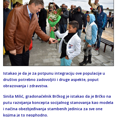
Istakao je da je za potpunu integraciju ove populacije u
društvo potrebno zadovoljiti i druge aspekte, poput
obrazovanja i zdravstva.
Siniša Milić, gradonačelnik Brčkog je istakao da je Brčko na
putu razvijanja koncepta socijalnog stanovanja kao modela
i načina obezbjeđivanja stambenih jedinica za sve one
kojima je to neophodno.