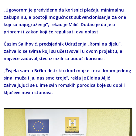
„Ugovorom je predviđeno da korisnici plaćaju minimalnu
zakupninu, a postoji mogućnost subvencionisanja za one
koji su najugroženiji“, rekao je Milić. Dodao je da je u
pripremi i zakon koji će regulisati ovu oblast.
Ćazim Salihović, predsjednik Udruženja „Romi na djelu“,
zahvalio se svima koji su učestvovali u ovom projektu, a
najveće zadovoljstvo izrazili su budući korisnici.
„Živjela sam u Brčko distriktu kod majke i oca. Imam jednog
sina, muža i ja, nas smo troje“, rekla je Eldina Aljić
zahvaljujući se u ime svih romskih porodica koje su dobili
ključeve novih stanova.