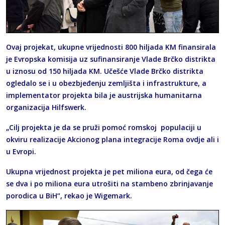
Ovaj projekat, ukupne vrijednosti 800 hiljada KM finansirala
je Evropska komisija uz sufinansiranje Vlade Brčko distrikta
u iznosu od 150 hiljada KM. Učešće Vlade Brčko distrikta
ogledalo se i u obezbjeđenju zemljišta i infrastrukture, a
implementator projekta bila je austrijska humanitarna
organizacija Hilfswerk.
„Cilj projekta je da se pruži pomoć romskoj populaciji u
okviru realizacije Akcionog plana integracije Roma ovdje ali i
u Evropi.
Ukupna vrijednost projekta je pet miliona eura, od čega će
se dva i po miliona eura utrošiti na stambeno zbrinjavanje
porodica u BiH“, rekao je Wigemark.