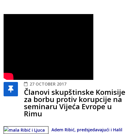
27 OCTOBER 2017
Članovi skupštinske Komisije
za borbu protiv korupcije na
seminaru Vijeća Evrope u
Rimu
Adem Ribić, predsjedavajući i Halil