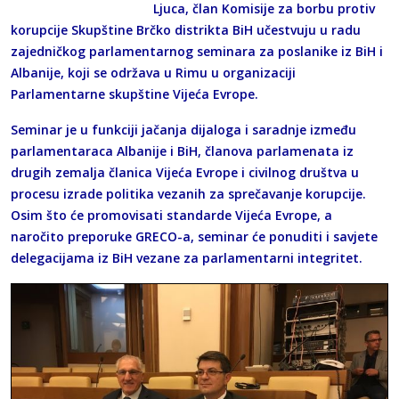
Ljuca, član Komisije za borbu protiv
korupcije Skupštine Brčko distrikta BiH učestvuju u radu
zajedničkog parlamentarnog seminara za poslanike iz BiH i
Albanije, koji se održava u Rimu u organizaciji
Parlamentarne skupštine Vijeća Evrope.
Seminar je u funkciji jačanja dijaloga i saradnje između
parlamentaraca Albanije i BiH, članova parlamenata iz
drugih zemalja članica Vijeća Evrope i civilnog društva u
procesu izrade politika vezanih za sprečavanje korupcije.
Osim što će promovisati standarde Vijeća Evrope, a
naročito preporuke GRECO-a, seminar će ponuditi i savjete
delegacijama iz BiH vezane za parlamentarni integritet.