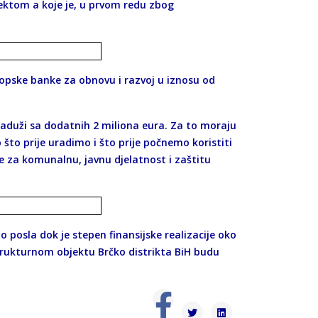
ojektom a koje je, u prvom redu zbog
ropske banke za obnovu i razvoj u iznosu od
 zaduži sa dodatnih 2 miliona eura. Za to moraju
o što prije uradimo i što prije počnemo koristiti
je za komunalnu, javnu djelatnost i zaštitu
 posla dok je stepen finansijske realizacije oko
trukturnom objektu Brčko distrikta BiH budu