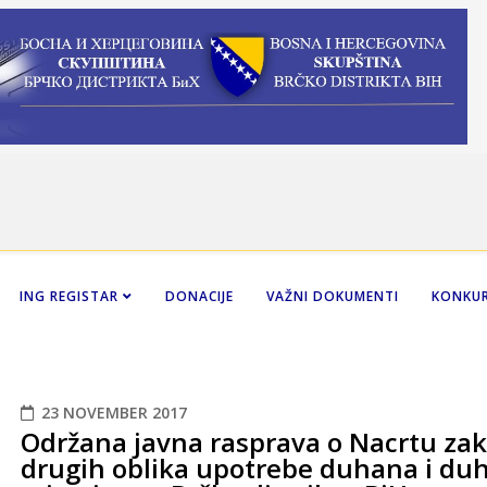
ING REGISTAR
DONACIJE
VAŽNI DOKUMENTI
KONKUR
23 NOVEMBER 2017
Održana javna rasprava o Nacrtu zak
drugih oblika upotrebe duhana i du